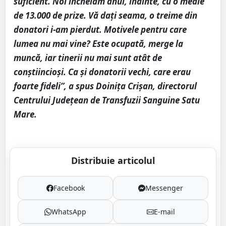
suficient. Noi încheiam anul, înainte, cu o medie
de 13.000 de prize. Vă dați seama, o treime din
donatori i-am pierdut. Motivele pentru care
lumea nu mai vine? Este ocupată, merge la
muncă, iar tinerii nu mai sunt atât de
conștiincioși. Ca și donatorii vechi, care erau
foarte fideli”, a spus Doinița Crișan, directorul
Centrului Județean de Transfuzii Sanguine Satu
Mare.
Distribuie articolul
Facebook
Messenger
WhatsApp
E-mail