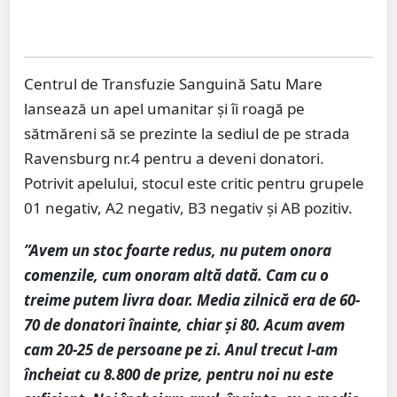
Centrul de Transfuzie Sanguină Satu Mare
lansează un apel umanitar și îi roagă pe
sătmăreni să se prezinte la sediul de pe strada
Ravensburg nr.4 pentru a deveni donatori.
Potrivit apelului, stocul este critic pentru grupele
01 negativ, A2 negativ, B3 negativ și AB pozitiv.
”Avem un stoc foarte redus, nu putem onora
comenzile, cum onoram altă dată. Cam cu o
treime putem livra doar. Media zilnică era de 60-
70 de donatori înainte, chiar și 80. Acum avem
cam 20-25 de persoane pe zi. Anul trecut l-am
încheiat cu 8.800 de prize, pentru noi nu este