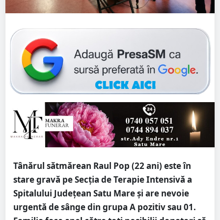
Tânărul sătmărean Raul Pop (22 ani) este în
stare gravă pe Secția de Terapie Intensivă a
Spitalului Județean Satu Mare și are nevoie
urgentă de sânge din grupa A pozitiv sau 01.