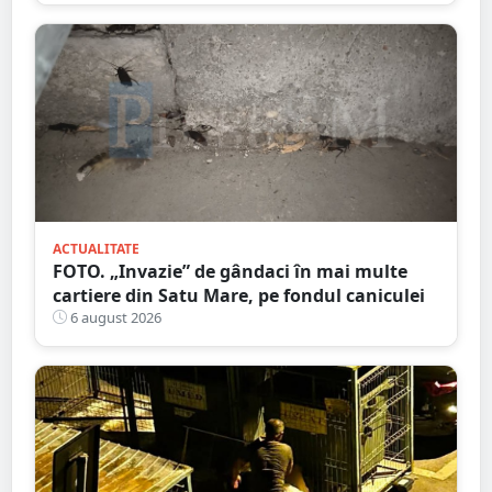
ACTUALITATE
FOTO. „Invazie” de gândaci în mai multe
cartiere din Satu Mare, pe fondul caniculei
6 august 2026