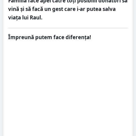
Familia face apel către toți posibilii donatori să
vină și să facă un gest care i-ar putea salva
viața lui Raul.
Împreună putem face diferența!