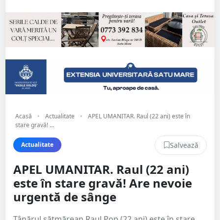
Acasă
•
Actualitate
•
APEL UMANITAR. Raul (22 ani) este în
stare gravă! ...
Salvează
Actualitate
APEL UMANITAR. Raul (22 ani)
este în stare gravă! Are nevoie
urgentă de sânge
Tânărul sătmărean Raul Pop (22 ani) este în stare