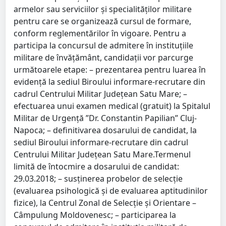
armelor sau serviciilor şi specialităţilor militare
pentru care se organizează cursul de formare,
conform reglementărilor în vigoare. Pentru a
participa la concursul de admitere în instituţiile
militare de învăţământ, candidaţii vor parcurge
următoarele etape: – prezentarea pentru luarea în
evidenţă la sediul Biroului informare-recrutare din
cadrul Centrului Militar Judeţean Satu Mare; –
efectuarea unui examen medical (gratuit) la Spitalul
Militar de Urgență ”Dr. Constantin Papilian” Cluj-
Napoca; – definitivarea dosarului de candidat, la
sediul Biroului informare-recrutare din cadrul
Centrului Militar Judeţean Satu Mare.Termenul
limită de întocmire a dosarului de candidat:
29.03.2018; – susţinerea probelor de selecţie
(evaluarea psihologică şi de evaluarea aptitudinilor
fizice), la Centrul Zonal de Selecţie şi Orientare –
Câmpulung Moldovenesc; – participarea la