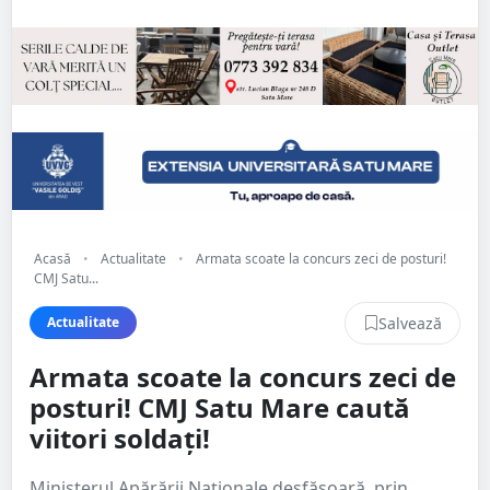
Acasă
•
Actualitate
•
Armata scoate la concurs zeci de posturi!
CMJ Satu...
Salvează
Actualitate
Armata scoate la concurs zeci de
posturi! CMJ Satu Mare caută
viitori soldați!
Ministerul Apărării Naţionale desfăşoară, prin