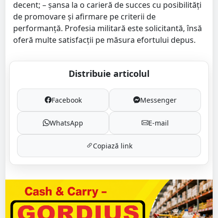
decent; – şansa la o carieră de succes cu posibilităţi
de promovare şi afirmare pe criterii de
performanţă. Profesia militară este solicitantă, însă
oferă multe satisfacţii pe măsura efortului depus.
Distribuie articolul
Facebook
Messenger
WhatsApp
E-mail
Copiază link