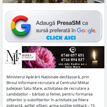
Ministerul Apărării Naţionale desfăşoară, prin
Biroul informare-recrutare al Centrului Militar
Judeţean Satu Mare, activitatea de recrutare a
candidaţilor – bărbaţi şi femei, pentru formarea
ofiţerilor şi subofiţerilor în activitate pe filiera
indirectă, astfel: ofiţeri, arma justiţie militară – 15