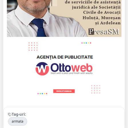
Tag-uri:
armata