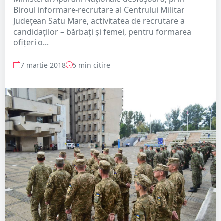
Biroul informare-recrutare al Centrului Militar
Judeţean Satu Mare, activitatea de recrutare a
candidaţilor – bărbaţi şi femei, pentru formarea
ofiţerilo...
7 martie 2018
5 min citire