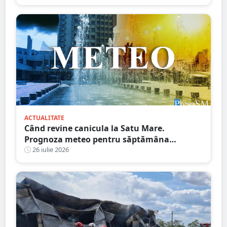
ACTUALITATE
Când revine canicula la Satu Mare.
Prognoza meteo pentru săptămâna
următoare
26 iulie 2026