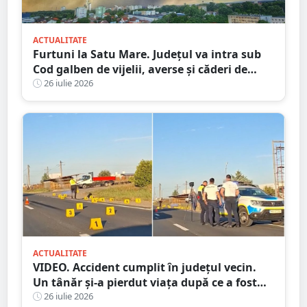
ACTUALITATE
Furtuni la Satu Mare. Județul va intra sub
Cod galben de vijelii, averse și căderi de
grindină
26 iulie 2026
ACTUALITATE
VIDEO. Accident cumplit în județul vecin.
Un tânăr și-a pierdut viața după ce a fost
lovit de camion
26 iulie 2026