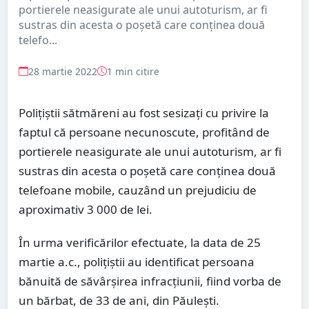
portierele neasigurate ale unui autoturism, ar fi
sustras din acesta o poșetă care conținea două
telefo...
28 martie 2022
1 min citire
Polițiștii sătmăreni au fost sesizați cu privire la
faptul că persoane necunoscute, profitând de
portierele neasigurate ale unui autoturism, ar fi
sustras din acesta o poșetă care conținea două
telefoane mobile, cauzând un prejudiciu de
aproximativ 3 000 de lei.
În urma verificărilor efectuate, la data de 25
martie a.c., polițiștii au identificat persoana
bănuită de săvârșirea infracțiunii, fiind vorba de
un bărbat, de 33 de ani, din Păulești.