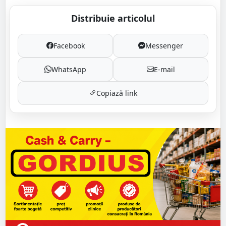
Distribuie articolul
Facebook
Messenger
WhatsApp
E-mail
Copiază link