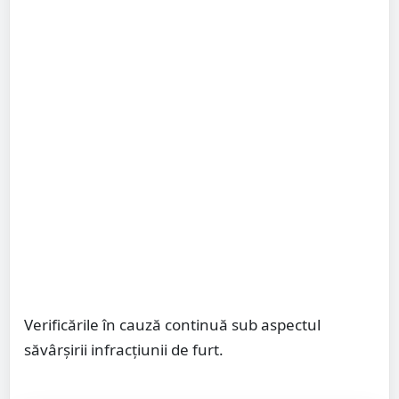
Verificările în cauză continuă sub aspectul
săvârșirii infracțiunii de furt.