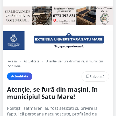
Acasă
•
Actualitate
•
Atenție, se fură din mașini, în municipiul
Satu Ma...
Salvează
Actualitate
Atenție, se fură din mașini, în
municipiul Satu Mare!
Polițiștii sătmăreni au fost sesizați cu privire la
faptul că persoane necunoscute, profitând de