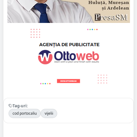
Tag-uri:
cod portocaliu
vijelii