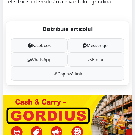
electrice, intensificări ale vântului, grindină.
Distribuie articolul
Facebook
Messenger
WhatsApp
E-mail
Copiază link