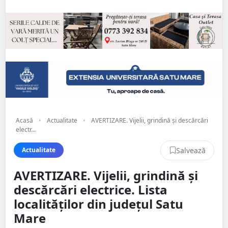
Acasă
•
Actualitate
•
AVERTIZARE. Vijelii, grindină și descărcări
electr...
Salvează
Actualitate
AVERTIZARE. Vijelii, grindină și
descărcări electrice. Lista
localităților din județul Satu
Mare