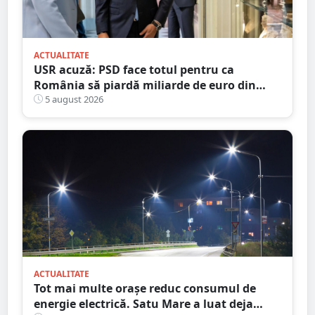
ACTUALITATE
USR acuză: PSD face totul pentru ca
România să piardă miliarde de euro din
PNRR
5 august 2026
ACTUALITATE
Tot mai multe orașe reduc consumul de
energie electrică. Satu Mare a luat deja