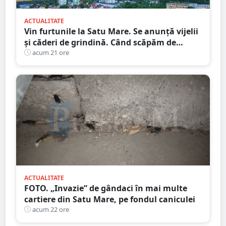
ACTUALITATE
Vin furtunile la Satu Mare. Se anunță vijelii
și căderi de grindină. Când scăpăm de
caniculă
acum 21 ore
ACTUALITATE
FOTO. „Invazie” de gândaci în mai multe
cartiere din Satu Mare, pe fondul caniculei
acum 22 ore