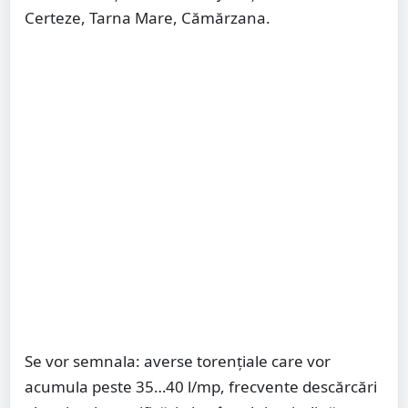
Certeze, Tarna Mare, Cămărzana.
Se vor semnala: averse torenţiale care vor
acumula peste 35…40 l/mp, frecvente descărcări