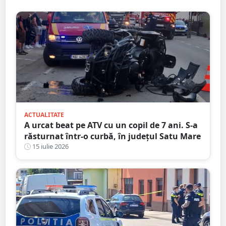
ACTUALITATE
A urcat beat pe ATV cu un copil de 7 ani. S-a
răsturnat într-o curbă, în județul Satu Mare
15 iulie 2026