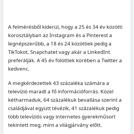
A felmérésből kiderül, hogy a 25 és 34 év közötti
korosztályban az Instagram és a Pinterest a
legnépszerűbb, a 18 és 24 közöttiek pedig a
TikTokot, Snapchatet vagy akár a LinkedInt
preferálják. A 45 év fölöttiek körében a Twitter a
kedvenc.
A megkérdezettek 43 százaléka számára a
televízió maradt a fő információforrás. Közel
kétharmaduk, 64 százalékuk bevallása szerint a
családjával együtt tévézik, 41 százalékuk pedig
több televíziós vagy internetes gyerekműsort
tekintett meg, mint a világjárvány előtt.