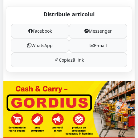
Distribuie articolul
Facebook
Messenger
WhatsApp
E-mail
Copiază link