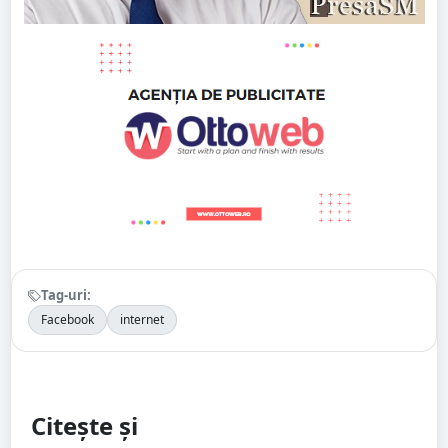
Tag-uri:
Facebook
internet
Citește și