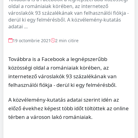
oldal a romániaiak körében, az internetező
városlakók 93 százalékának van felhasználói fiókja -
derül ki egy felmérésből. A közvélemény-kutatás
adatai ...
19 octombrie 2021
2 min citire
Továbbra is a Facebook a legnépszerűbb
közösségi oldal a romániaiak körében, az
internetező városlakók 93 százalékának van
felhasználói fiókja - derül ki egy felmérésből.
A közvélemény-kutatás adatai szerint idén az
előző évekhez képest több időt töltöttek az online
térben a városon lakó romániaiak.