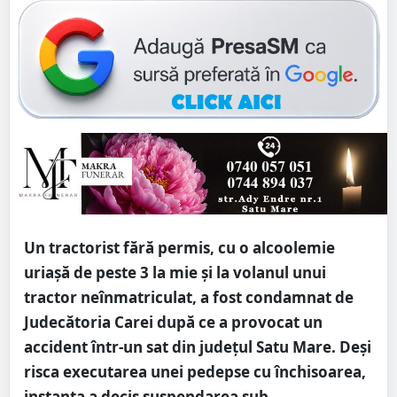
Un tractorist fără permis, cu o alcoolemie
uriașă de peste 3 la mie și la volanul unui
tractor neînmatriculat, a fost condamnat de
Judecătoria Carei după ce a provocat un
accident într-un sat din județul Satu Mare. Deși
risca executarea unei pedepse cu închisoarea,
instanța a decis suspendarea sub