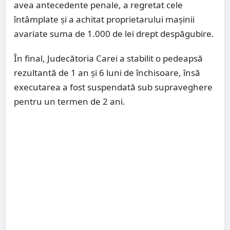
avea antecedente penale, a regretat cele
întâmplate și a achitat proprietarului mașinii
avariate suma de 1.000 de lei drept despăgubire.
În final, Judecătoria Carei a stabilit o pedeapsă
rezultantă de 1 an și 6 luni de închisoare, însă
executarea a fost suspendată sub supraveghere
pentru un termen de 2 ani.