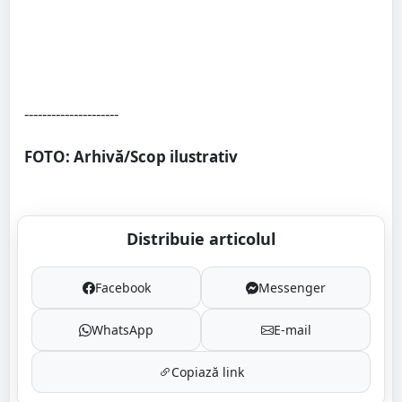
---------------------
FOTO: Arhivă/Scop ilustrativ
Distribuie articolul
Facebook
Messenger
WhatsApp
E-mail
Copiază link