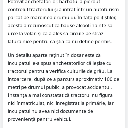
Potrivit anchetatorilor, bărbatul a pierdut
controlul tractorului și a intrat într-un autoturism
parcat pe marginea drumului. În fața polițiștilor,
acesta a recunoscut că băuse alcool înainte să
urce la volan și că a ales să circule pe străzi
lăturalnice pentru că știa că nu deține permis.
Un detaliu aparte reținut în dosar este că
inculpatul le-a spus anchetatorilor că ieșise cu
tractorul pentru a verifica culturile de grâu. La
întoarcere, după ce a parcurs aproximativ 100 de
metri pe drumul public, a provocat accidentul.
Instanța a mai constatat că tractorul nu figura
nici înmatriculat, nici înregistrat la primărie, iar
inculpatul nu avea nici documente de
proveniență pentru vehicul.