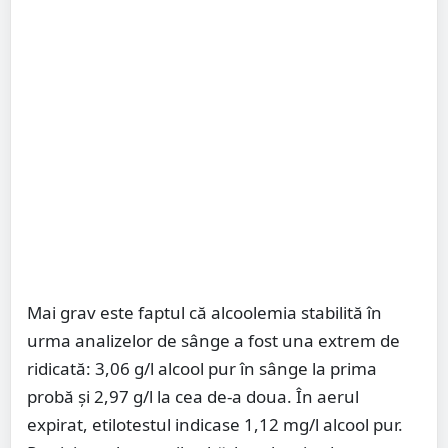
Mai grav este faptul că alcoolemia stabilită în
urma analizelor de sânge a fost una extrem de
ridicată: 3,06 g/l alcool pur în sânge la prima
probă și 2,97 g/l la cea de-a doua. În aerul
expirat, etilotestul indicase 1,12 mg/l alcool pur.