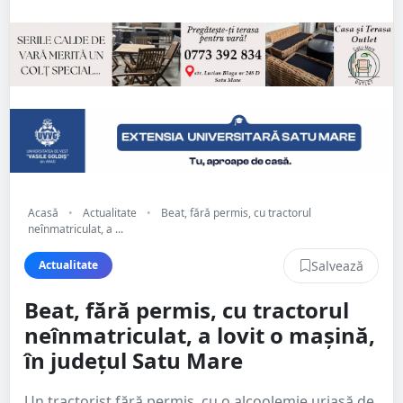
Acasă
•
Actualitate
•
Beat, fără permis, cu tractorul
neînmatriculat, a ...
Salvează
Actualitate
Beat, fără permis, cu tractorul
neînmatriculat, a lovit o mașină,
în județul Satu Mare
Un tractorist fără permis, cu o alcoolemie uriașă de