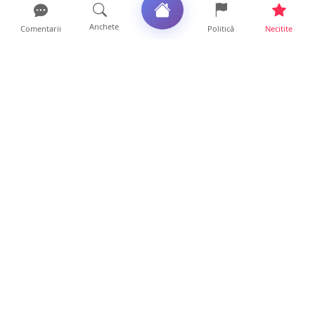
Anchete
Comentarii
Politică
Necitite
Ultimele articole
ANCHETĂ. Acuzații explozive la DGASPC
Satu Mare! Salarii uri...
18 ore • Anchete
FOTO/VIDEO. Accident cumplit! Impact
frontal între un TIR și...
16 ore • Locale
FOTO. Nebunie de arome în centrul
Sătmarului! Nazar Kebab Ho...
15 ore • Locale