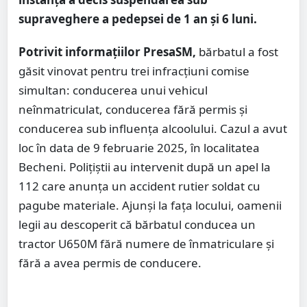
supraveghere a pedepsei de 1 an și 6 luni.
Potrivit informațiilor PresaSM,
bărbatul a fost
găsit vinovat pentru trei infracțiuni comise
simultan: conducerea unui vehicul
neînmatriculat, conducerea fără permis și
conducerea sub influența alcoolului. Cazul a avut
loc în data de 9 februarie 2025, în localitatea
Becheni. Polițiștii au intervenit după un apel la
112 care anunța un accident rutier soldat cu
pagube materiale. Ajunși la fața locului, oamenii
legii au descoperit că bărbatul conducea un
tractor U650M fără numere de înmatriculare și
fără a avea permis de conducere.