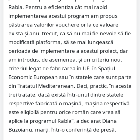
Rabla. Pentru a eficientiza cât mai rapid
implementarea acestui program am propus
păstrarea valorilor voucherelor la ce valoare
exista şi anul trecut, ca să nu mai fie nevoie să fie
modificată platforma, să se mai lungească
perioada de implementare a acestui proiect, dar
am introdus, de asemenea, şi un criteriu nou,
criteriul legat de fabricarea în UE, în Spaţiul
Economic European sau în statele care sunt parte
din Tratatul Mediteranean. Deci, practic, în aceste
trei tratate, dacă există într-unul dintre statele
respective fabricată o maşină, maşina respectivă
este eligibilă pentru orice român care vrea să
aplice la programul Rabla”, a declarat Diana
Buzoianu, marţi, într-o conferinţă de presă.