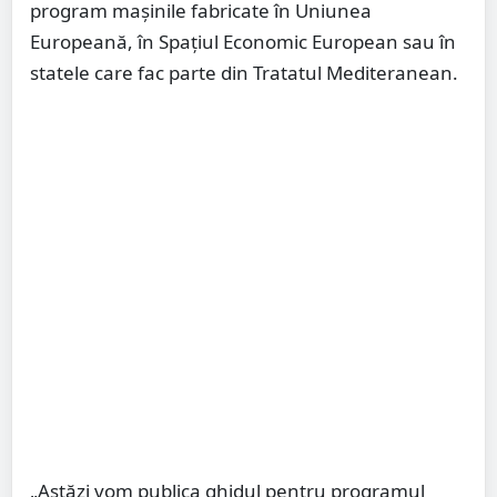
program mașinile fabricate în Uniunea
Europeană, în Spațiul Economic European sau în
statele care fac parte din Tratatul Mediteranean.
„Astăzi vom publica ghidul pentru programul