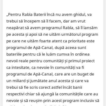
„Pentru Rabla Baterii încă nu avem ghidul, va
trebui să începem să îl facem, dar am vrut
neapărat să avem programul Rabla, să îl lansăm
pe acesta şi apoi să ne uităm următorul program
pe care ne uităm foarte atent ca prioritate este
programul de Apă-Canal, după aceea sunt
bateriile pentru că le luăm cumva în ordinea
nevoii reale pentru comunităţi şi primul proiect
ca intesitate, ca nevoie în comunităţi va fi
programul de Apă-Canal, care are un buget de
un miliard şi jumătate anul acesta şi care va
trebui să fie scris corect astfel încât banii
respectivi chiar să ajungă la comunităţile care au
nevoie şi să reuşim prin acest program inclusiv să