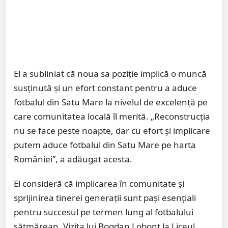
El a subliniat că noua sa poziție implică o muncă
susținută și un efort constant pentru a aduce
fotbalul din Satu Mare la nivelul de excelență pe
care comunitatea locală îl merită. „Reconstrucția
nu se face peste noapte, dar cu efort și implicare
putem aduce fotbalul din Satu Mare pe harta
României”, a adăugat acesta.
El consideră că implicarea în comunitate și
sprijinirea tinerei generații sunt pași esențiali
pentru succesul pe termen lung al fotbalului
sătmărean. Vizita lui Bogdan Lobonț la Liceul