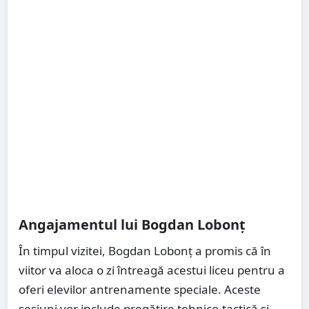
Angajamentul lui Bogdan Lobonț
În timpul vizitei, Bogdan Lobonț a promis că în
viitor va aloca o zi întreagă acestui liceu pentru a
oferi elevilor antrenamente speciale. Aceste
sesiuni vor include pregătire tehnico-tactică și