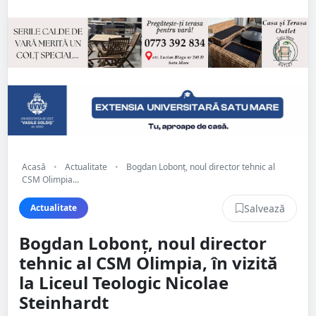
Acasă
•
Actualitate
•
Bogdan Lobonț, noul director tehnic al
CSM Olimpia...
Salvează
Actualitate
Bogdan Lobonț, noul director
tehnic al CSM Olimpia, în vizită
la Liceul Teologic Nicolae
Steinhardt