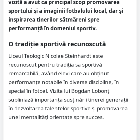
vizită a avut ca principal scop promovarea
sportului și a imaginii fotbalului local, dar și
inspirarea tinerilor sătmăreni spre
performanță în domeniul sportiv.
O tradiție sportivă recunoscută
Liceul Teologic Nicolae Steinhardt este
recunoscut pentru tradiția sa sportivă
remarcabilă, având elevi care au obținut
performanțe notabile în diverse discipline, în
special în fotbal. Vizita lui Bogdan Lobonț
subliniază importanța susținării tinerei generații
în dezvoltarea talentelor sportive și promovarea
unei mentalități orientate spre succes.