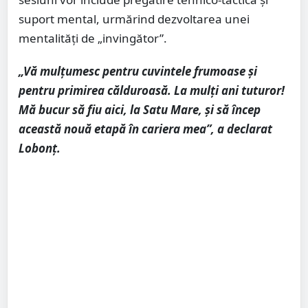
suport mental, urmărind dezvoltarea unei
mentalități de „invingător”.
„Vă mulțumesc pentru cuvintele frumoase și
pentru primirea călduroasă. La mulți ani tuturor!
Mă bucur să fiu aici, la Satu Mare, și să încep
această nouă etapă în cariera mea”, a declarat
Lobonț.