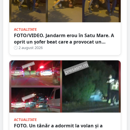
ACTUALITATE
FOTO/VIDEO. Jandarm erou în Satu Mare. A
oprit un șofer beat care a provocat un
accident
2 august 2026
ACTUALITATE
FOTO. Un tânăr a adormit la volan și a