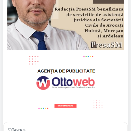
Tag-uri: