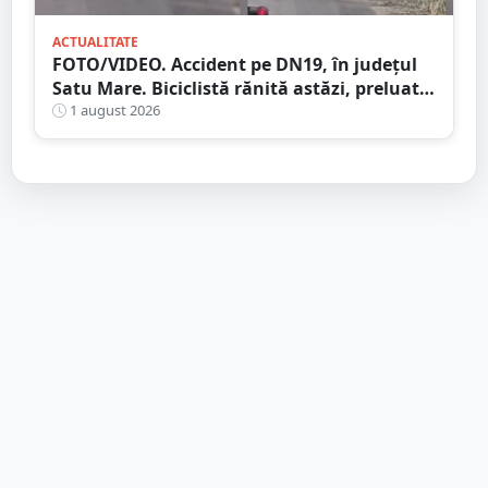
ACTUALITATE
FOTO/VIDEO. Accident pe DN19, în județul
Satu Mare. Biciclistă rănită astăzi, preluată
de Ambulanță
1 august 2026