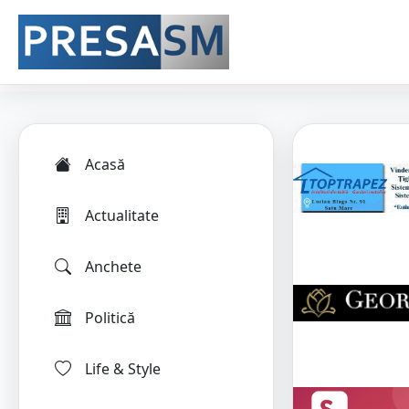
Acasă
Actualitate
Anchete
Politică
Life & Style