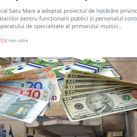
ocal Satu Mare a adoptat proiectul de hotârâre privin
alariilor pentru funcţionarii publici şi personalul cont
aparatului de specialitate al primarului munici...
7
2 min citire