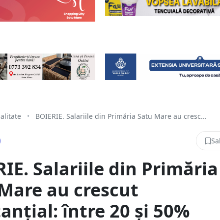
alitate
•
BOIERIE. Salariile din Primăria Satu Mare au cresc...
Sa
IE. Salariile din Primăria
Mare au crescut
anțial: între 20 și 50%