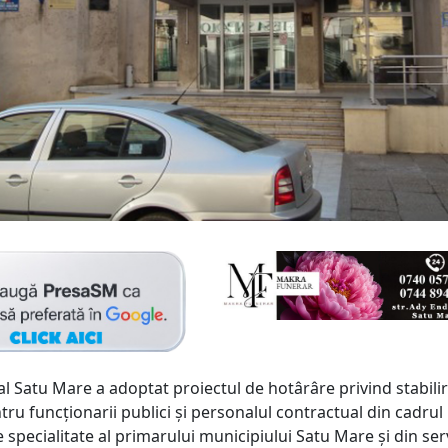
al Satu Mare a adoptat proiectul de hotârâre privind stabili
ntru funcţionarii publici şi personalul contractual din cadrul
 specialitate al primarului municipiului Satu Mare şi din serv