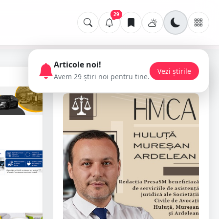
29
Articole noi!
Vezi știrile
Avem 29 știri noi pentru tine.
📢 Publicitate