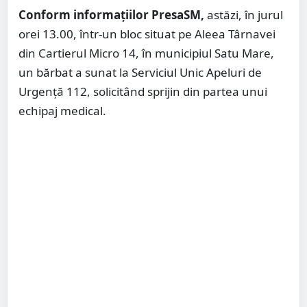
Conform informațiilor PresaSM,
astăzi, în jurul
orei 13.00, într-un bloc situat pe Aleea Târnavei
din Cartierul Micro 14, în municipiul Satu Mare,
un bărbat a sunat la Serviciul Unic Apeluri de
Urgență 112, solicitând sprijin din partea unui
echipaj medical.