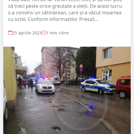
să treci peste orice greutate a vieții. De acest lucru
s-a convins un sătmărean, care și-a văzut moartea
cu ochii. Conform informațiilor PresaS...
25 aprilie 2023
1 min citire