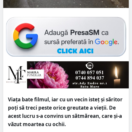
Viața bate filmul, iar cu un vecin isteț și săritor
poți să treci peste orice greutate a vieții. De
acest lucru s-a convins un sătmărean, care și-a
văzut moartea cu ochii.