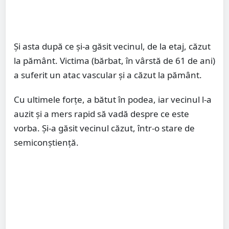
Și asta după ce și-a găsit vecinul, de la etaj, căzut
la pământ. Victima (bărbat, în vârstă de 61 de ani)
a suferit un atac vascular și a căzut la pământ.
Cu ultimele forțe, a bătut în podea, iar vecinul l-a
auzit și a mers rapid să vadă despre ce este
vorba. Și-a găsit vecinul căzut, într-o stare de
semiconștiență.