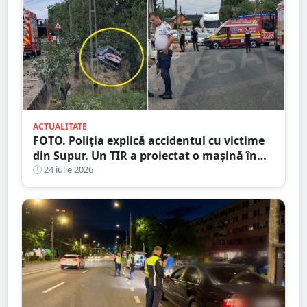
ACTUALITATE
FOTO. Poliția explică accidentul cu victime
din Supur. Un TIR a proiectat o mașină în
șanț
24 iulie 2026