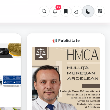
25
📢 Publicitate