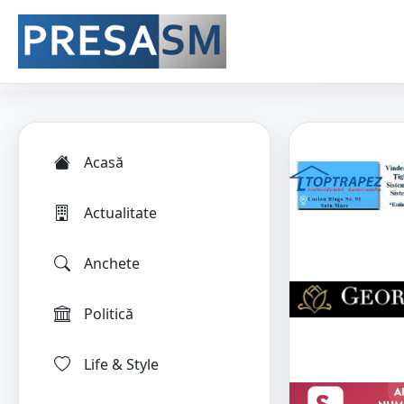
Acasă
Actualitate
Anchete
Politică
Life & Style