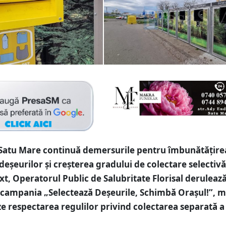
 Satu Mare continuă demersurile pentru îmbunătățire
deșeurilor și creșterea gradului de colectare selectivă
xt, Operatorul Public de Salubritate Florisal derulează
campania „Selectează Deșeurile, Schimbă Orașul!”, m
ze respectarea regulilor privind colectarea separată a