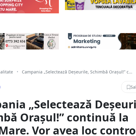
alitate
•
Campania „Selectează Deșeurile, Schimbă Orașul!” c...
Sa
nia „Selectează Deșeuri
bă Orașul!” continuă la
Mare. Vor avea loc contro