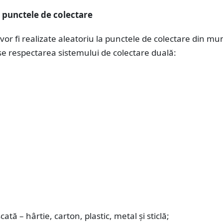
la punctele de colectare
vor fi realizate aleatoriu la punctele de colectare din mun
e respectarea sistemului de colectare duală:
cată – hârtie, carton, plastic, metal și sticlă;