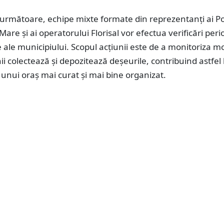
următoare, echipe mixte formate din reprezentanți ai Pol
Mare și ai operatorului Florisal vor efectua verificări peri
e ale municipiului. Scopul acțiunii este de a monitoriza m
ii colectează și depozitează deșeurile, contribuind astfel 
unui oraș mai curat și mai bine organizat.