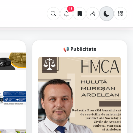
13
📢 Publicitate