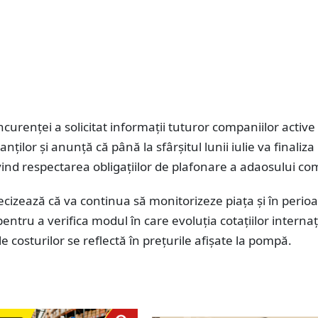
ncurenței a solicitat informații tuturor companiilor active
nților și anunță că până la sfârșitul lunii iulie va finaliza
vind respectarea obligațiilor de plafonare a adaosului com
recizează că va continua să monitorizeze piața și în perio
ntru a verifica modul în care evoluția cotațiilor interna
le costurilor se reflectă în prețurile afișate la pompă.