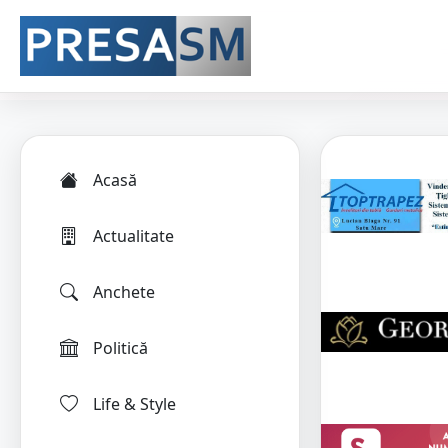
Acasă
Actualitate
Anchete
Politică
Life & Style