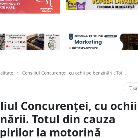
alitate
•
Consiliul Concurenței, cu ochii pe benzinării. Tot...
Sa
liul Concurenței, cu ochii
nării. Totul din cauza
irilor la motorină