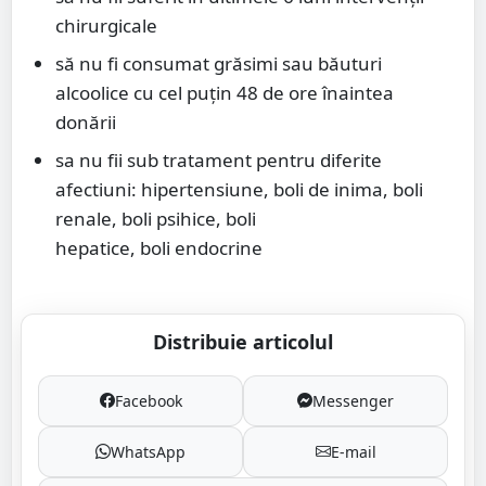
chirurgicale
să nu fi consumat grăsimi sau băuturi
alcoolice cu cel puţin 48 de ore înaintea
donării
sa nu fii sub tratament pentru diferite
afectiuni: hipertensiune, boli de inima, boli
renale, boli psihice, boli
hepatice, boli endocrine
Distribuie articolul
Facebook
Messenger
WhatsApp
E-mail