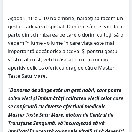
Așadar, între 6-10 noiembrie, haideți să facem un
gest cu adevărat special. Donând sânge, veți face
parte din schimbarea pe care o dorim cu toții să o
vedem în lume - o lume în care viața este mai
importantă decât orice altceva. Și pentru gestul
vostru altruist, veți fi răsplătiți cu un meniu
aperitiv delicios oferit cu drag de către Master
Taste Satu Mare.
”Donarea de sânge este un gest nobil, care poate
salva vieți și îmbunătăți calitatea vieții celor care
se confruntă cu diverse afecțiuni medicale.
Master Taste Satu Mare, alături de Centrul de
Transfuzie Sanguină, vă încurajează să vă
implicați în această campanie vitală și să deveniți