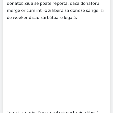
donator. Ziua se poate reporta, dacă donatorul
merge oricum într-o zi liberă să doneze sânge, zi
de weekend sau sărbătoare legală.
Totuşi, atenţie. Donatorul primeşte ziua liberă