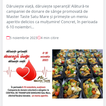
Dăruiește viață, dăruiește speranță! Alătură-te
campaniei de donare de sânge promovată de
Master Taste Satu Mare și primește un meniu
aperitiv delicios ca mulțumire! Concret, în perioada
6-10 noiembri...
5 noiembrie 2023
4 min citire