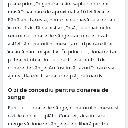
poate primi, în general, câte şapte bonuri de
masă în valoare de aproximativ 10 lei fiecare.
Până anul acesta, bonurile de masă se acordau
în mod fizic. Din acest an, însă, cele mai multe
centre de donare de sânge s-au modernizat,
astfel că donatorii primesc carduri pe care li se
încarcă banii respectivi. În principiu, donatorii ar
putea primi cardurile direct de la centrul de
donare de sânge. Au fost însă cazuri în care s-a
ajuns şi la efectuarea unor plăţi retroactiv.
O zi de concediu pentru donarea de
sânge
Pentru o donare de sânge, donatorul primeşte şi
o zi de concediu plătit. Concret, ziua în care
merge să doneze sânge este zi liberă pentru