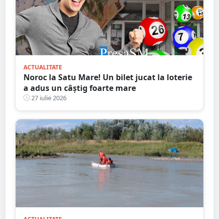
ACTUALITATE
Noroc la Satu Mare! Un bilet jucat la loterie
a adus un câștig foarte mare
27 iulie 2026