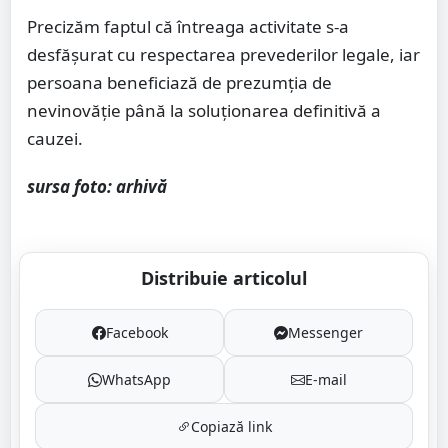
Precizăm faptul că întreaga activitate s-a
desfășurat cu respectarea prevederilor legale, iar
persoana beneficiază de prezumția de
nevinovăție până la soluționarea definitivă a
cauzei.
sursa foto: arhivă
Distribuie articolul
Facebook
Messenger
WhatsApp
E-mail
Copiază link