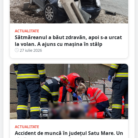
ACTUALITATE
Sătmăreanul a băut zdravăn, apoi s-a urcat
la volan. A ajuns cu mașina în stâlp
27 iulie 2026
ACTUALITATE
Accident de muncă în județul Satu Mare. Un