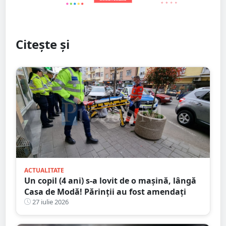
Citește și
ACTUALITATE
Un copil (4 ani) s-a lovit de o mașină, lângă
Casa de Modă! Părinții au fost amendați
27 iulie 2026