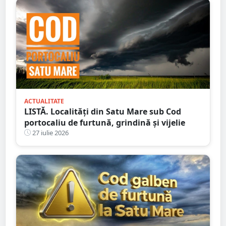
ACTUALITATE
LISTĂ. Localități din Satu Mare sub Cod
portocaliu de furtună, grindină și vijelie
27 iulie 2026