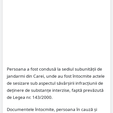
Persoana a fost condusă la sediul subunității de
jandarmi din Carei, unde au fost întocmite actele
de sesizare sub aspectul săvârșirii infracțiunii de
deținere de substanțe interzise, faptă prevăzută
de Legea nr. 143/2000.
Documentele întocmite, persoana în cauză și