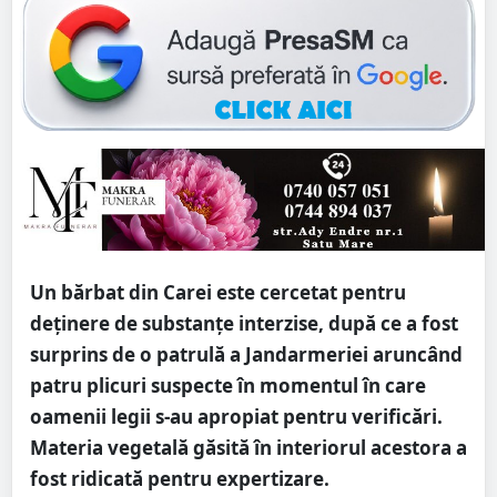
Un bărbat din Carei este cercetat pentru
deținere de substanțe interzise, după ce a fost
surprins de o patrulă a Jandarmeriei aruncând
patru plicuri suspecte în momentul în care
oamenii legii s-au apropiat pentru verificări.
Materia vegetală găsită în interiorul acestora a
fost ridicată pentru expertizare.