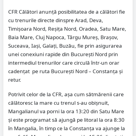
CFR Călători anunță posibilitatea de a călători fie
cu trenurile directe dinspre Arad, Deva,
Timișoara Nord, Reșița Nord, Oradea, Satu Mare,
Baia Mare, Cluj Napoca, Târgu Mureș, Brașov,
Suceava, Iași, Galați, Buzău, fie prin asigurarea
unei conexiuni rapide din București Nord prin
intermediul trenurilor care circulă într-un orar
cadențat pe ruta București Nord – Constanța și
retur.
Potrivit celor de la CFR, așa cum sătmărenii care
călătoresc la mare cu trenul s-au obișnuit,
Mangalianul va porni la ora 13:20 din Satu Mare
și este programat să ajungă pe litoral la ora 8:30
în Mangalia, în timp ce la Constanța va ajunge la