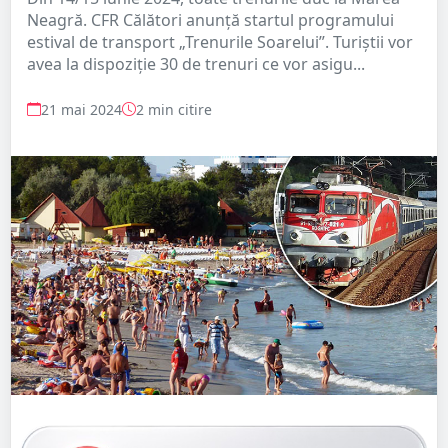
Neagră. CFR Călători anunță startul programului
estival de transport „Trenurile Soarelui”. Turiștii vor
avea la dispoziție 30 de trenuri ce vor asigu...
21 mai 2024
2 min citire