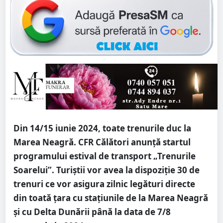
Din 14/15 iunie 2024, toate trenurile duc la
Marea Neagră. CFR Călători anunță startul
programului estival de transport „Trenurile
Soarelui”. Turiștii vor avea la dispoziție 30 de
trenuri ce vor asigura zilnic legături directe
din toată țara cu staţiunile de la Marea Neagră
și cu Delta Dunării până la data de 7/8