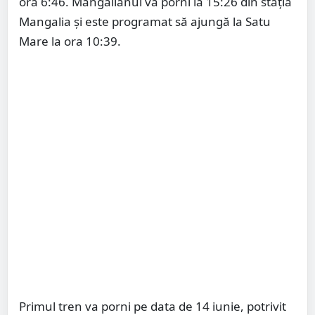
ora 6:46. Mangalianul va porni la 15:26 din stația
Mangalia și este programat să ajungă la Satu
Mare la ora 10:39.
Primul tren va porni pe data de 14 iunie, potrivit