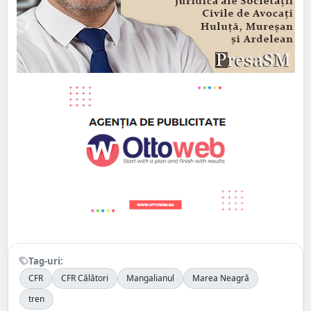
Tag-uri:
CFR
CFR Călători
Mangalianul
Marea Neagră
tren