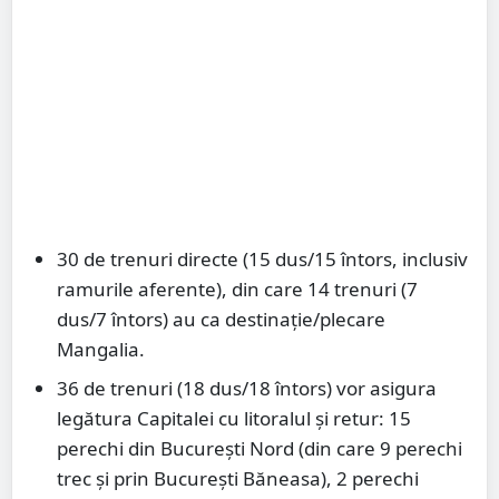
30 de trenuri directe (15 dus/15 întors, inclusiv
ramurile aferente), din care 14 trenuri (7
dus/7 întors) au ca destinație/plecare
Mangalia.
36 de trenuri (18 dus/18 întors) vor asigura
legătura Capitalei cu litoralul și retur: 15
perechi din București Nord (din care 9 perechi
trec și prin București Băneasa), 2 perechi