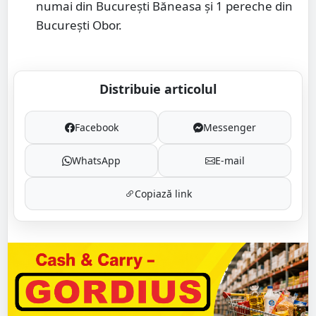
numai din București Băneasa și 1 pereche din
București Obor.
Distribuie articolul
Facebook
Messenger
WhatsApp
E-mail
Copiază link