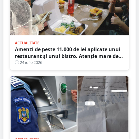
ACTUALITATE
Amenzi de peste 11.000 de lei aplicate unui
restaurant și unui bistro. Atenție mare de
unde mâncați
24 iulie 2026