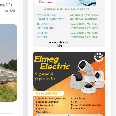
ungă în
 Potrivit