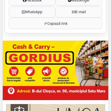
Facebook
Messenger
WhatsApp
E-mail
Copiază link