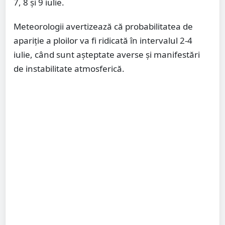
7, 8 și 9 iulie.
Meteorologii avertizează că probabilitatea de
apariție a ploilor va fi ridicată în intervalul 2-4
iulie, când sunt așteptate averse și manifestări
de instabilitate atmosferică.