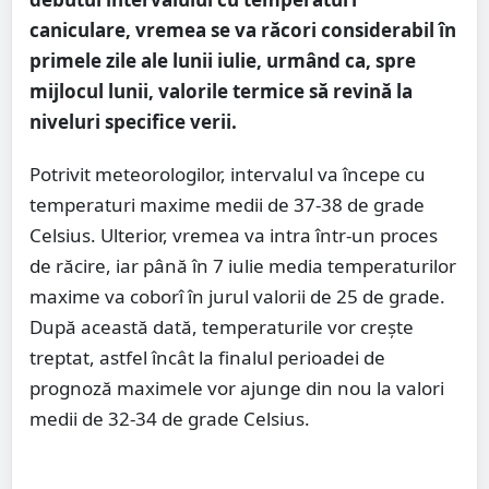
caniculare, vremea se va răcori considerabil în
primele zile ale lunii iulie, urmând ca, spre
mijlocul lunii, valorile termice să revină la
niveluri specifice verii.
Potrivit meteorologilor, intervalul va începe cu
temperaturi maxime medii de 37-38 de grade
Celsius. Ulterior, vremea va intra într-un proces
de răcire, iar până în 7 iulie media temperaturilor
maxime va coborî în jurul valorii de 25 de grade.
După această dată, temperaturile vor crește
treptat, astfel încât la finalul perioadei de
prognoză maximele vor ajunge din nou la valori
medii de 32-34 de grade Celsius.