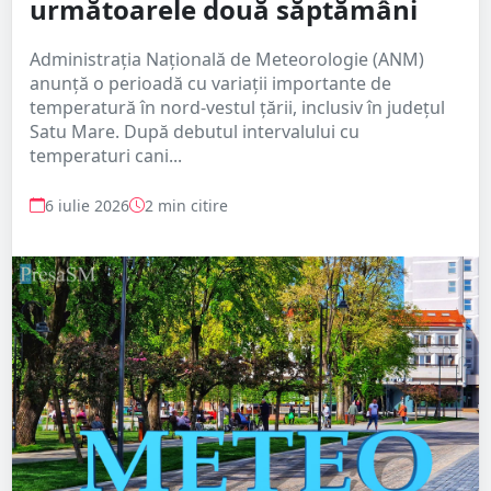
următoarele două săptămâni
Administrația Națională de Meteorologie (ANM)
anunță o perioadă cu variații importante de
temperatură în nord-vestul țării, inclusiv în județul
Satu Mare. După debutul intervalului cu
temperaturi cani...
6 iulie 2026
2 min citire