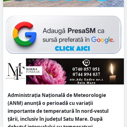
Administrația Națională de Meteorologie
(ANM) anunță o perioadă cu variații
importante de temperatură în nord-vestul
țării, inclusiv în județul Satu Mare. După
debutul intervalului cu temperaturi