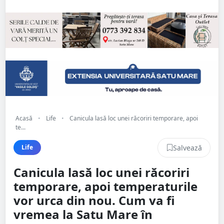
Acasă
•
Life
•
Canicula lasă loc unei răcoriri temporare, apoi
te...
Salvează
Life
Canicula lasă loc unei răcoriri
temporare, apoi temperaturile
vor urca din nou. Cum va fi
vremea la Satu Mare în