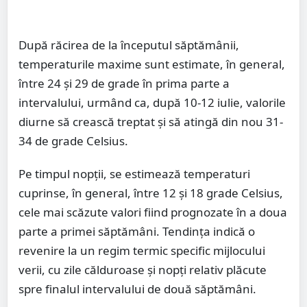
După răcirea de la începutul săptămânii,
temperaturile maxime sunt estimate, în general,
între 24 și 29 de grade în prima parte a
intervalului, urmând ca, după 10-12 iulie, valorile
diurne să crească treptat și să atingă din nou 31-
34 de grade Celsius.
Pe timpul nopții, se estimează temperaturi
cuprinse, în general, între 12 și 18 grade Celsius,
cele mai scăzute valori fiind prognozate în a doua
parte a primei săptămâni. Tendința indică o
revenire la un regim termic specific mijlocului
verii, cu zile călduroase și nopți relativ plăcute
spre finalul intervalului de două săptămâni.