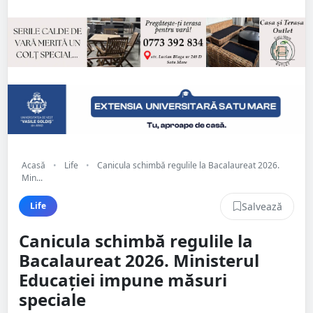
Acasă
•
Life
•
Canicula schimbă regulile la Bacalaureat 2026.
Min...
Salvează
Life
Canicula schimbă regulile la
Bacalaureat 2026. Ministerul
Educației impune măsuri
speciale