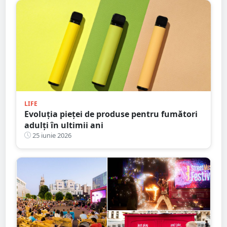
LIFE
Evoluția pieței de produse pentru fumători
adulți în ultimii ani
25 iunie 2026