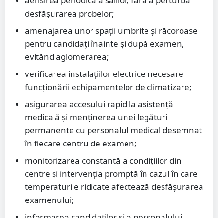
aerisirea periodică a sălilor, fără a perturba
desfășurarea probelor;
amenajarea unor spații umbrite și răcoroase
pentru candidați înainte și după examen,
evitând aglomerarea;
verificarea instalațiilor electrice necesare
funcționării echipamentelor de climatizare;
asigurarea accesului rapid la asistență
medicală și menținerea unei legături
permanente cu personalul medical desemnat
în fiecare centru de examen;
monitorizarea constantă a condițiilor din
centre și intervenția promptă în cazul în care
temperaturile ridicate afectează desfășurarea
examenului;
informarea candidaților și a personalului