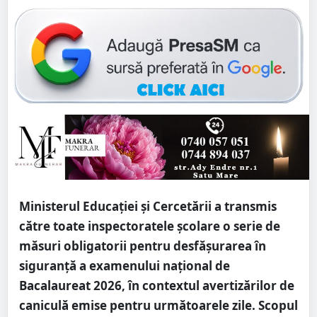
Ministerul Educației și Cercetării a transmis
către toate inspectoratele școlare o serie de
măsuri obligatorii pentru desfășurarea în
siguranță a examenului național de
Bacalaureat 2026, în contextul avertizărilor de
caniculă emise pentru următoarele zile. Scopul