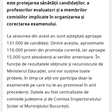
este protejarea sănătății candidaților, a
profesorilor evaluatori și a membrilor
comisiilor implicate în organizarea și
corectarea examenului.
La sesiunea din acest an sunt așteptați aproape
131.000 de candidați. Dintre aceștia, aproximativ
116.000 provin din promoția curentă, iar aproape
15.000 sunt absolvenți ai seriilor anterioare. În
funcție de rezultatele obținute și recunoscute de
Ministerul Educației, unii vor susține toate
probele, în timp ce alții vor participa doar la
examenele pe care nu le-au promovat în anii
precedenți. Datele au fost centralizate de
comisiile județene și de Comisia Inspectoratului
Școlar al Municipiului București.