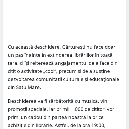
Cu această deschidere, Cărturești nu face doar
un pas înainte în extinderea librăriilor în toată
țara, ci își reiterează angajamentul de a face din
citit o activitate „cool”, precum și de a susține
dezvoltarea comunității culturale și educaționale
din Satu Mare.
Deschiderea va fi sărbătorită cu muzică, vin,
promoții speciale, iar primii 1.000 de cititori vor
primi un cadou din partea noastră la orice
achiziție din librărie. Astfel, de la ora 19:00,