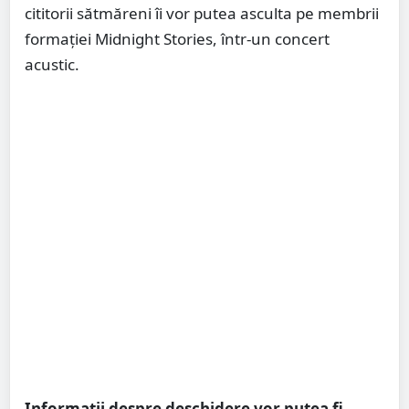
cititorii sătmăreni îi vor putea asculta pe membrii
formației Midnight Stories, într-un concert
acustic.
Informații despre deschidere vor putea fi