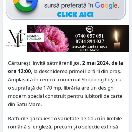
Cărturești invită sătmărenii
joi, 2 mai 2024, de la
ora 12:00,
la deschiderea primei librării din oraș.
Amplasată în centrul comercial Shopping City, cu
o suprafață de 170 mp, librăria are un design
modern special construit pentru iubitorii de carte
din Satu Mare.
Rafturile găzduiesc o varietate de titluri în limbile
română și engleză, precum și o selecție extinsă