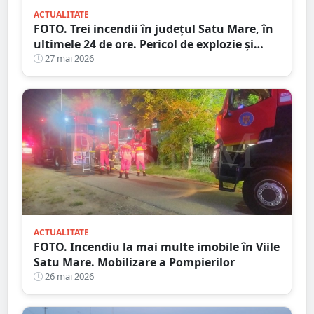
ACTUALITATE
FOTO. Trei incendii în județul Satu Mare, în
ultimele 24 de ore. Pericol de explozie și
propagare a flăcărilor
27 mai 2026
ACTUALITATE
FOTO. Incendiu la mai multe imobile în Viile
Satu Mare. Mobilizare a Pompierilor
26 mai 2026