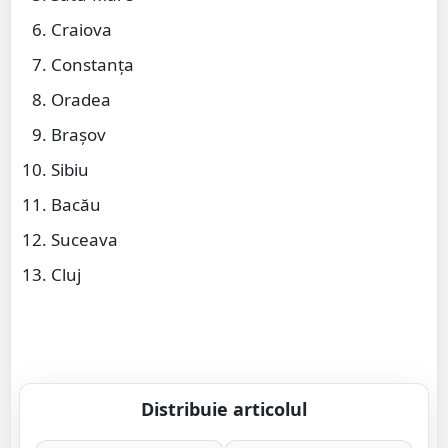
Craiova
Constanța
Oradea
Brașov
Sibiu
Bacău
Suceava
Cluj
Distribuie articolul