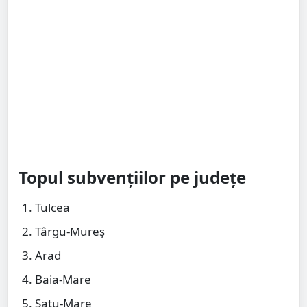
Topul subvențiilor pe județe
Tulcea
Târgu-Mureș
Arad
Baia-Mare
Satu-Mare