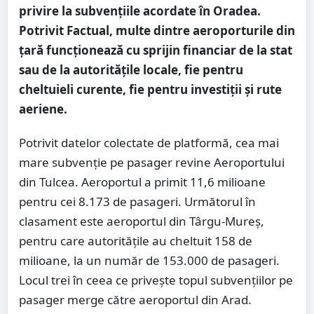
privire la subvențiile acordate în Oradea.
Potrivit Factual, multe dintre aeroporturile din
țară funcționează cu sprijin financiar de la stat
sau de la autoritățile locale, fie pentru
cheltuieli curente, fie pentru investiții și rute
aeriene.
Potrivit datelor colectate de platformă, cea mai
mare subvenție pe pasager revine Aeroportului
din Tulcea. Aeroportul a primit 11,6 milioane
pentru cei 8.173 de pasageri. Următorul în
clasament este aeroportul din Târgu-Mureș,
pentru care autoritățile au cheltuit 158 de
milioane, la un număr de 153.000 de pasageri.
Locul trei în ceea ce privește topul subvențiilor pe
pasager merge către aeroportul din Arad.