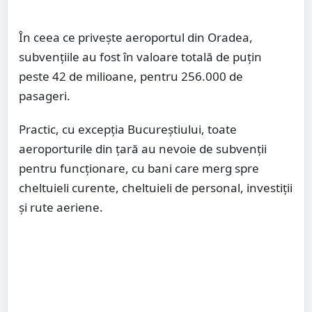
În ceea ce privește aeroportul din Oradea,
subvențiile au fost în valoare totală de puțin
peste 42 de milioane, pentru 256.000 de
pasageri.
Practic, cu excepția Bucureștiului, toate
aeroporturile din țară au nevoie de subvenții
pentru funcționare, cu bani care merg spre
cheltuieli curente, cheltuieli de personal, investiții
și rute aeriene.