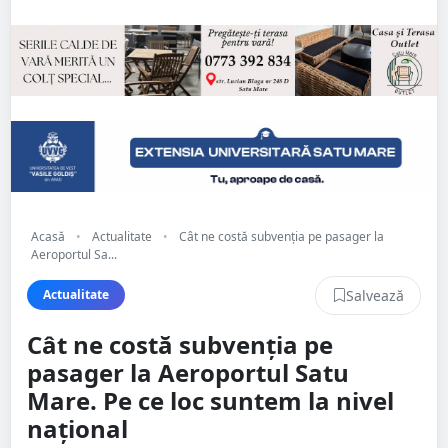
Acasă
•
Actualitate
•
Cât ne costă subvenția pe pasager la
Aeroportul Sa...
Salvează
Actualitate
Cât ne costă subvenția pe
pasager la Aeroportul Satu
Mare. Pe ce loc suntem la nivel
național