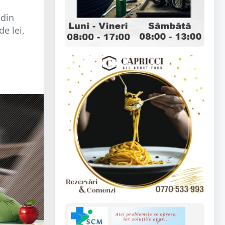
 din
de lei,