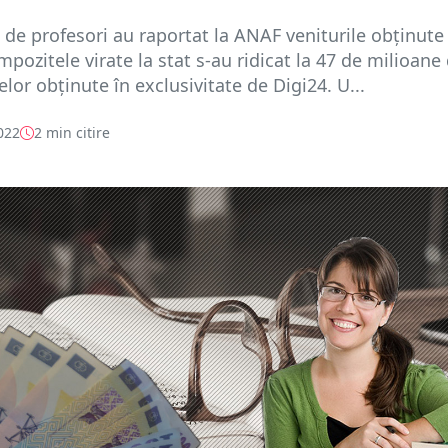
 de profesori au raportat la ANAF veniturile obţinute
mpozitele virate la stat s-au ridicat la 47 de milioane 
elor obținute în exclusivitate de Digi24. U...
022
2 min citire