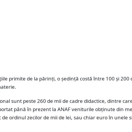
ile primite de la părinți, o ședință costă între 100 și 200 d
aterie.
ional sunt peste 260 de mii de cadre didactice, dintre car
ortat până în prezent la ANAF veniturile obținute din med
de ordinul zecilor de mii de lei, sau chiar euro în unele si