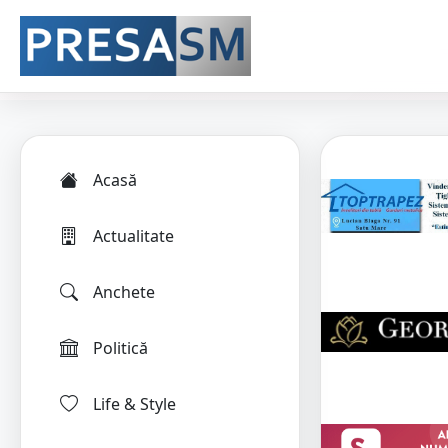
Acasă
Actualitate
Anchete
Politică
Life & Style