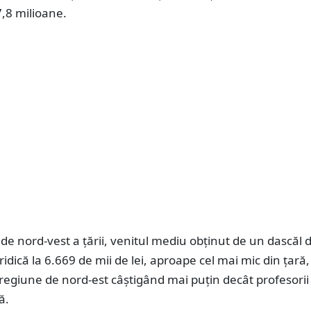
7,8 milioane.
de nord-vest a țării, venitul mediu obținut de un dascăl 
 ridică la 6.669 de mii de lei, aproape cel mai mic din țară
 regiune de nord-est câștigând mai puțin decât profesorii
ă.