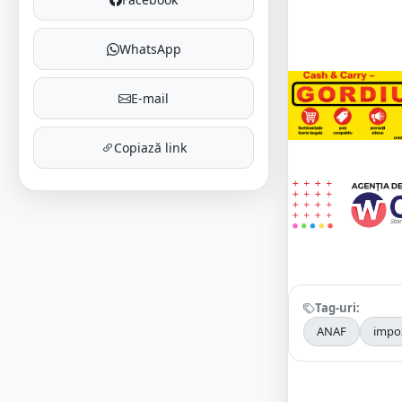
WhatsApp
E-mail
Copiază link
Tag-uri:
ANAF
impo