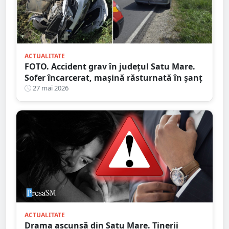
ACTUALITATE
FOTO. Accident grav în județul Satu Mare.
Sofer încarcerat, mașină răsturnată în șanț
27 mai 2026
ACTUALITATE
Drama ascunsă din Satu Mare. Tinerii