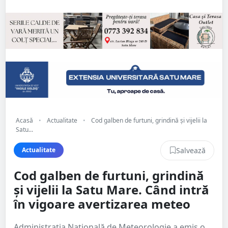
Acasă
•
Actualitate
•
Cod galben de furtuni, grindină și vijelii la
Satu...
Salvează
Actualitate
Cod galben de furtuni, grindină
și vijelii la Satu Mare. Când intră
în vigoare avertizarea meteo
Administrația Națională de Meteorologie a emis o