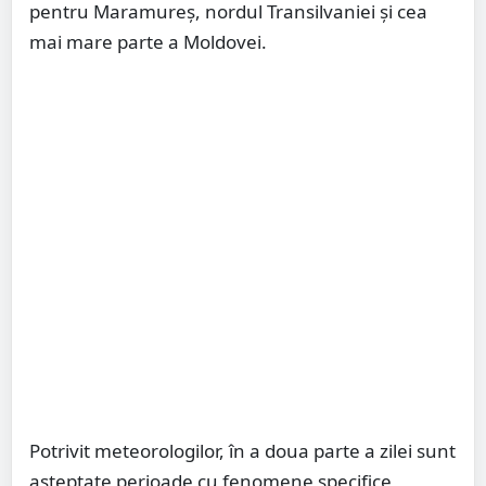
pentru Maramureș, nordul Transilvaniei și cea
mai mare parte a Moldovei.
Potrivit meteorologilor, în a doua parte a zilei sunt
așteptate perioade cu fenomene specifice