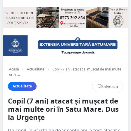
Acasă
•
Actualitate
•
Copil (7 ani) atacat și mușcat de mai multe
ori în...
Salvează
Actualitate
Copil (7 ani) atacat și mușcat de
mai multe ori în Satu Mare. Dus
la Urgențe
Un copil, în vârstă de doar șapte ani, a fost atacat și