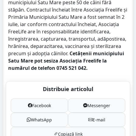
municipiului Satu Mare peste 50 de câini fără
stăpân. Contractul încheiat între Asociația Freelife și
Primăria Municipiului Satu Mare a fost semnat în 2
iulie, iar conform contractului încheiat, Asociația
FreeLife are în responsabilitate identificarea,
înregistrarea, capturarea, transportul, adăpostirea,
hrănirea, deparazitarea, vaccinarea și sterilizarea
precum și adopția câinilor.
Cetățenii municipiului
Satu Mare pot sesiza Asociația Freelife la
numărul de telefon 0745 521 042.
Distribuie articolul
Facebook
Messenger
WhatsApp
E-mail
Copiază link