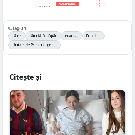
Tag-uri:
câine
câini fără stăpân
ecarisaj
Free Life
Unitate de Primiri Urgențe
Citește și