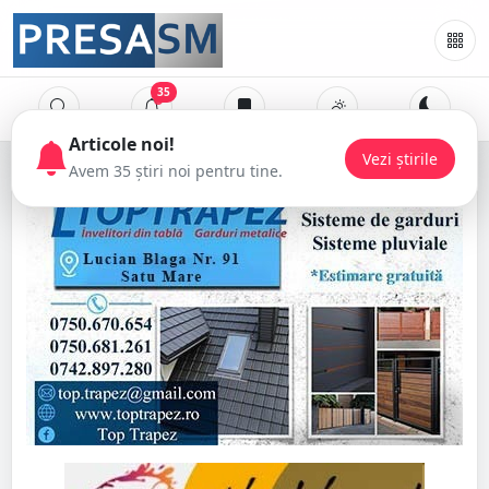
35
Articole noi!
Vezi știrile
Avem 35 știri noi pentru tine.