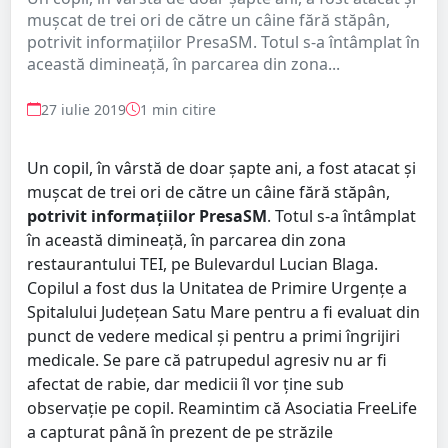
mușcat de trei ori de către un câine fără stăpân,
potrivit informațiilor PresaSM. Totul s-a întâmplat în
această dimineață, în parcarea din zona...
27 iulie 2019
1 min citire
Un copil, în vârstă de doar șapte ani, a fost atacat și
mușcat de trei ori de către un câine fără stăpân,
potrivit informațiilor PresaSM
. Totul s-a întâmplat
în această dimineață, în parcarea din zona
restaurantului TEI, pe Bulevardul Lucian Blaga.
Copilul a fost dus la Unitatea de Primire Urgențe a
Spitalului Județean Satu Mare pentru a fi evaluat din
punct de vedere medical și pentru a primi îngrijiri
medicale. Se pare că patrupedul agresiv nu ar fi
afectat de rabie, dar medicii îl vor ține sub
observație pe copil. Reamintim că Asociatia FreeLife
a capturat până în prezent de pe străzile