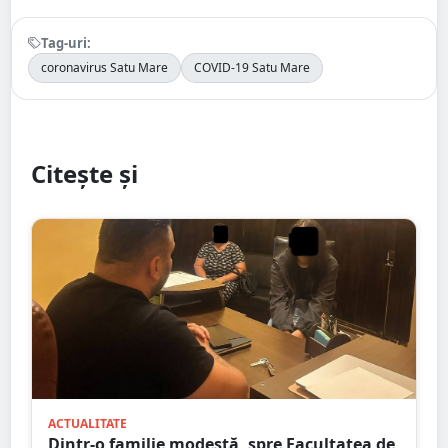
Tag-uri:
coronavirus Satu Mare
COVID-19 Satu Mare
Citește și
ACTUALITATE
Dintr-o familie modestă, spre Facultatea de