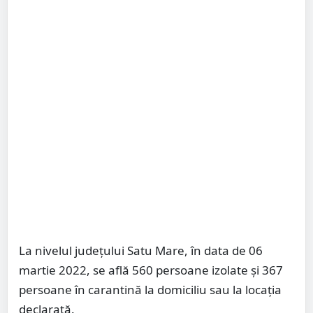
La nivelul județului Satu Mare, în data de 06
martie 2022, se află 560 persoane izolate și 367
persoane în carantină la domiciliu sau la locația
declarată.