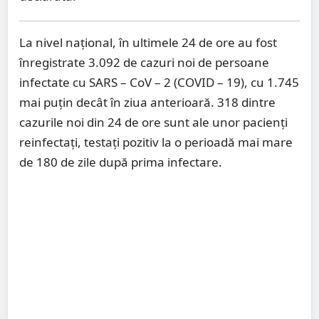
La nivel național, în ultimele 24 de ore au fost
înregistrate 3.092 de cazuri noi de persoane
infectate cu SARS – CoV – 2 (COVID – 19), cu 1.745
mai puțin decât în ziua anterioară. 318 dintre
cazurile noi din 24 de ore sunt ale unor pacienți
reinfectați, testați pozitiv la o perioadă mai mare
de 180 de zile după prima infectare.