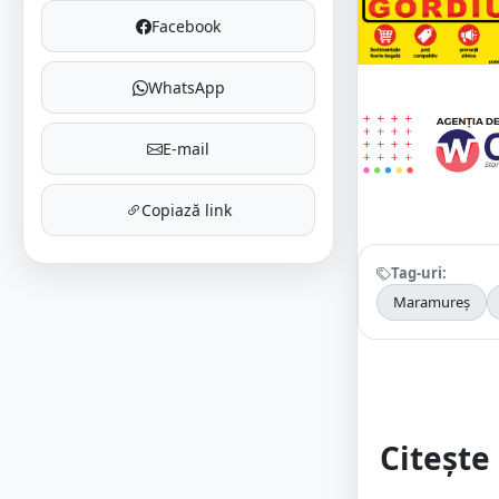
Facebook
WhatsApp
E-mail
Copiază link
Tag-uri:
Maramureș
Citește 