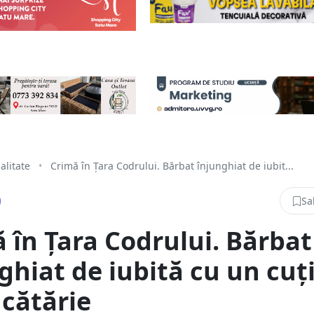
alitate
•
Crimă în Țara Codrului. Bărbat înjunghiat de iubit...
Sa
 în Țara Codrului. Bărbat
ghiat de iubită cu un cuț
cătărie