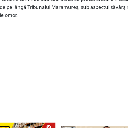
de pe lângă Tribunalul Maramureș, sub aspectul săvârșir
 de omor.