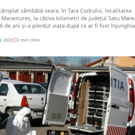
ntâmplat sâmbătă seara, în Țara Codrului, localitatea
 Maramureș, la câțiva kilometri de județul Satu Mare
 de ani și-a pierdut viața după ce ar fi fost înjunghia.
e 2022
2 min citire