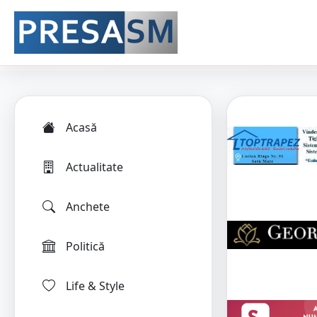
Acasă
Actualitate
Anchete
Politică
Life & Style