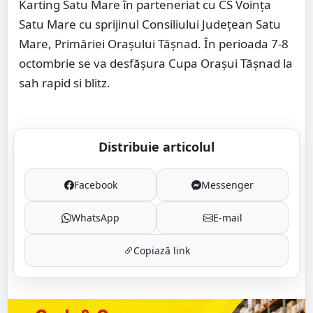
Karting Satu Mare în parteneriat cu CS Voința
Satu Mare cu sprijinul Consiliului Județean Satu
Mare, Primăriei Orașului Tășnad. În perioada 7-8
octombrie se va desfășura Cupa Orașui Tășnad la
sah rapid si blitz.
Distribuie articolul
Facebook
Messenger
WhatsApp
E-mail
Copiază link