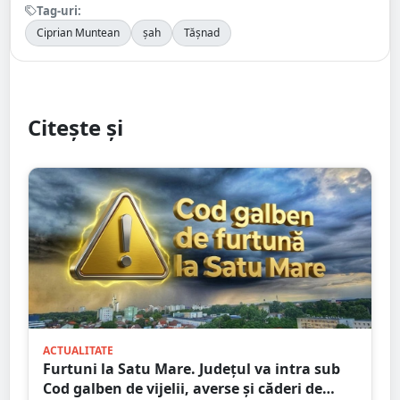
Tag-uri:
Ciprian Muntean
șah
Tășnad
Citește și
ACTUALITATE
Furtuni la Satu Mare. Județul va intra sub
Cod galben de vijelii, averse și căderi de