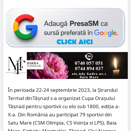
În perioada 22-24 septembrie 2023, la Ștrandul
Termal dinTășnad s-a organizat Cupa Orașului
Tășnad pentru sportivii cu elo sub 1800, ediția a-
X-a. Din România au participat 79 sportivi din
Satu Mare (CSM Olimpia, CS Voința si LPS), Baia
Mare, Sighetu-Marmației, Tășnad, Cluj-Napoca,