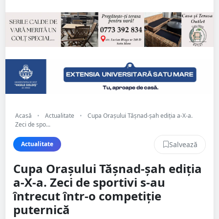
Acasă
•
Actualitate
•
Cupa Orașului Tășnad-șah ediția a-X-a.
Zeci de spo...
Salvează
Actualitate
Cupa Orașului Tășnad-șah ediția
a-X-a. Zeci de sportivi s-au
întrecut într-o competiție
puternică