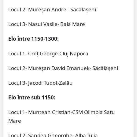
Locul 2- Mureșan Andrei- Săcălășeni
Locul 3- Nasui Vasile- Baia Mare
Elo între 1150-1300:
Locul 1- Creț George-Cluj Napoca
Locul 2- Mureșan David Emanuek- Săcălășeni
Locul 3- Jacodi Tudot-Zalău
Elo între sub 1150:
Locul 1- Muntean Cristian-CSM Olimpia Satu
Mare
Locul 2- Sandea Gheorghe- Alba Iulia