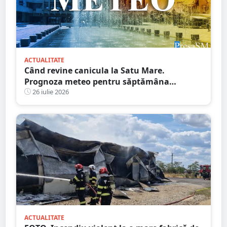
ACTUALITATE
Când revine canicula la Satu Mare.
Prognoza meteo pentru săptămâna
următoare
26 iulie 2026
ACTUALITATE