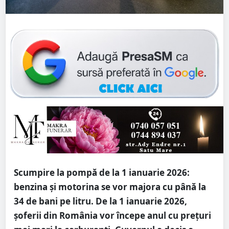
Scumpire la pompă de la 1 ianuarie 2026:
benzina și motorina se vor majora cu până la
34 de bani pe litru. De la 1 ianuarie 2026,
șoferii din România vor începe anul cu prețuri