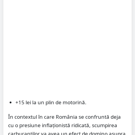
+15 lei la un plin de motorină.
În contextul în care România se confruntă deja
cu o presiune inflaționistă ridicată, scumpirea
carburanților va avea un efect de domino asupra