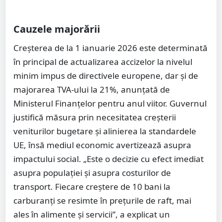
Cauzele majorării
Creșterea de la 1 ianuarie 2026 este determinată
în principal de actualizarea accizelor la nivelul
minim impus de directivele europene, dar și de
majorarea TVA-ului la 21%, anunțată de
Ministerul Finanțelor pentru anul viitor. Guvernul
justifică măsura prin necesitatea creșterii
veniturilor bugetare și alinierea la standardele
UE, însă mediul economic avertizează asupra
impactului social. „Este o decizie cu efect imediat
asupra populației și asupra costurilor de
transport. Fiecare creștere de 10 bani la
carburanți se resimte în prețurile de raft, mai
ales în alimente și servicii”, a explicat un