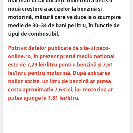
mai mari la carburanți. Guvernul a decis o
nouă creștere a accizelor la benzină și
motorină, măsură care va duce la o scumpire
medie de 30–34 de bani pe litru, în funcție de
tipul de combustibil.
Potrivit datelor publicate de site-ul peco-
online.ro, în prezent prețul mediu național
este de 7,29 lei/litru pentru benzină și 7,51
lei/litru pentru motorină. După aplicarea
noilor accize, un litru de benzină ar putea
costa aproximativ 7,63 lei, iar motorina ar
putea ajunge la 7,81 lei/litru.