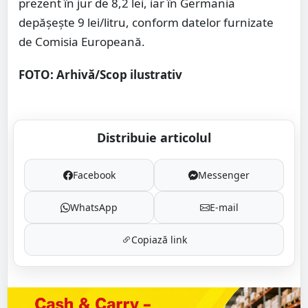
prezent în jur de 8,2 lei, iar în Germania
depășește 9 lei/litru, conform datelor furnizate
de Comisia Europeană.
FOTO: Arhivă/Scop ilustrativ
Distribuie articolul
Facebook
Messenger
WhatsApp
E-mail
Copiază link