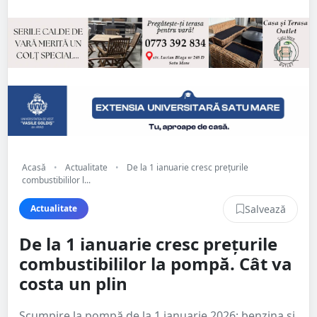
Acasă
•
Actualitate
•
De la 1 ianuarie cresc prețurile
combustibililor l...
Salvează
Actualitate
De la 1 ianuarie cresc prețurile
combustibililor la pompă. Cât va
costa un plin
Scumpire la pompă de la 1 ianuarie 2026: benzina și