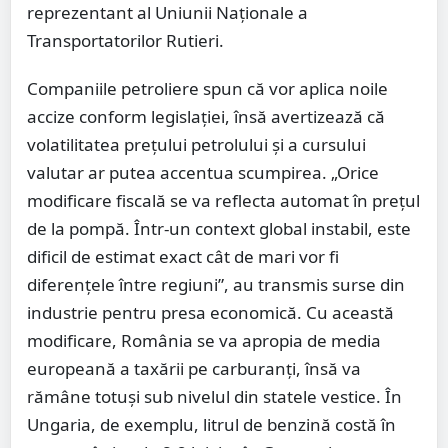
reprezentant al Uniunii Naționale a
Transportatorilor Rutieri.
Companiile petroliere spun că vor aplica noile
accize conform legislației, însă avertizează că
volatilitatea prețului petrolului și a cursului
valutar ar putea accentua scumpirea. „Orice
modificare fiscală se va reflecta automat în prețul
de la pompă. Într-un context global instabil, este
dificil de estimat exact cât de mari vor fi
diferențele între regiuni”, au transmis surse din
industrie pentru presa economică. Cu această
modificare, România se va apropia de media
europeană a taxării pe carburanți, însă va
rămâne totuși sub nivelul din statele vestice. În
Ungaria, de exemplu, litrul de benzină costă în