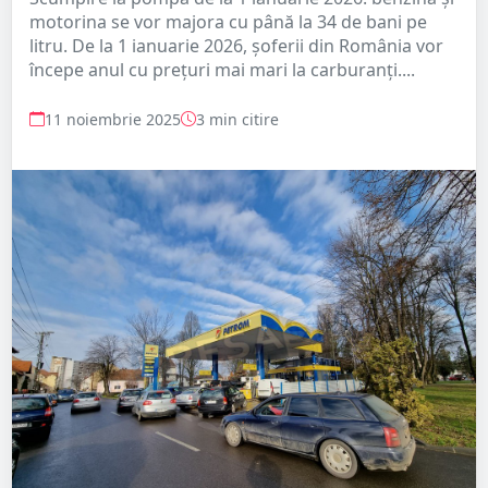
motorina se vor majora cu până la 34 de bani pe
litru. De la 1 ianuarie 2026, șoferii din România vor
începe anul cu prețuri mai mari la carburanți....
11 noiembrie 2025
3 min citire