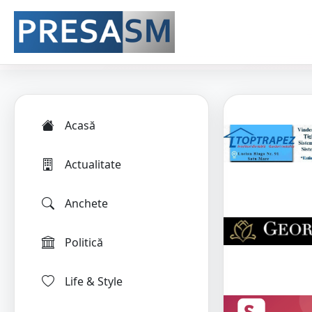
Acasă
Actualitate
Anchete
Politică
Life & Style