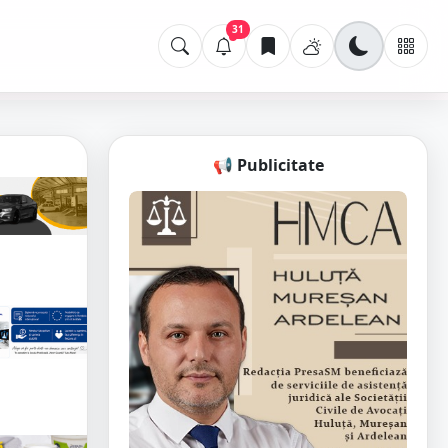
31
📢 Publicitate