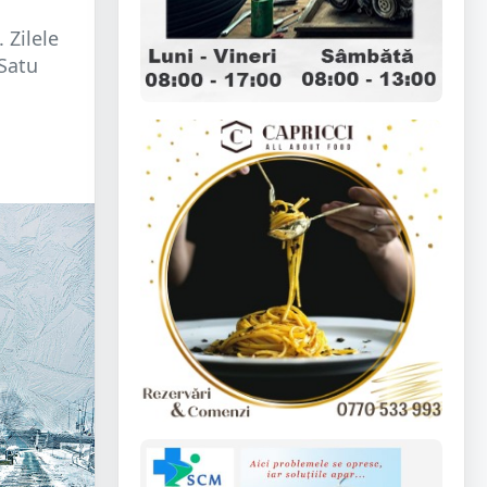
 Zilele
 Satu