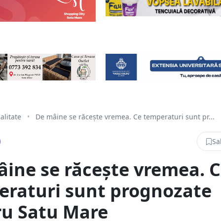
alitate
•
De mâine se răcește vremea. Ce temperaturi sunt pr...
Sa
ine se răcește vremea. 
eraturi sunt prognozate
ru Satu Mare