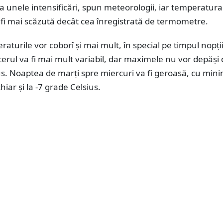
 unele intensificări, spun meteorologii, iar temperatura
 fi mai scăzută decât cea înregistrată de termometre.
raturile vor coborî și mai mult, în special pe timpul nopții
, cerul va fi mai mult variabil, dar maximele nu vor depăși
s. Noaptea de marți spre miercuri va fi geroasă, cu min
hiar și la -7 grade Celsius.