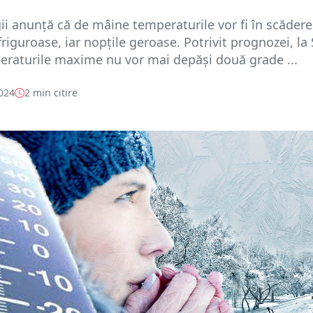
i anunță că de mâine temperaturile vor fi în scădere.
friguroase, iar nopțile geroase. Potrivit prognozei, la
eraturile maxime nu vor mai depăși două grade ...
2024
2 min citire