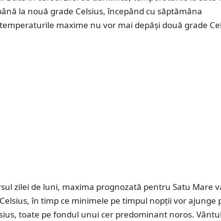
până la nouă grade Celsius, începând cu săptămâna
temperaturile maxime nu vor mai depăși două grade Cel
ursul zilei de luni, maxima prognozată pentru Satu Mare va
elsius, în timp ce minimele pe timpul nopții vor ajunge 
sius, toate pe fondul unui cer predominant noros. Vântu