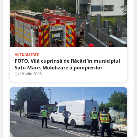
ACTUALITATE
FOTO. Vilă cuprinsă de flăcări în municipiul
Satu Mare. Mobilizare a pompierilor
18 iulie 2026