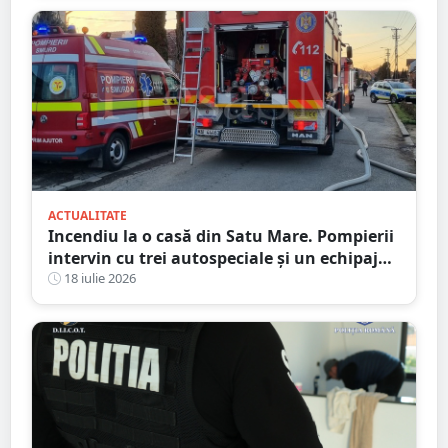
ACTUALITATE
Incendiu la o casă din Satu Mare. Pompierii
intervin cu trei autospeciale și un echipaj
SMURD
18 iulie 2026