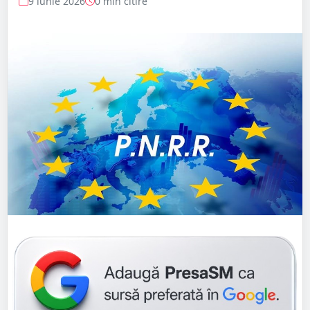
9 iunie 2026
0 min citire