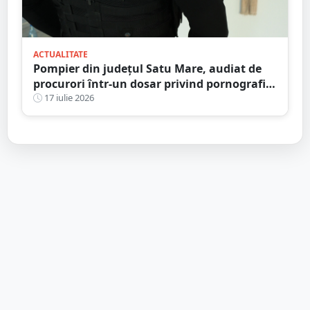
ACTUALITATE
Pompier din județul Satu Mare, audiat de
procurori într-un dosar privind pornografia
infantilă
17 iulie 2026