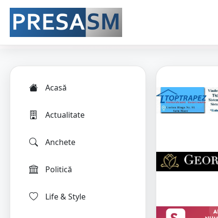
Acasă
Actualitate
Anchete
Politică
Life & Style