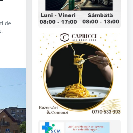
zi de
e,