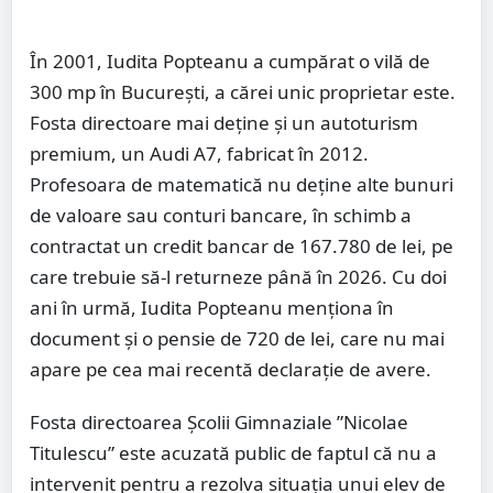
În 2001, Iudita Popteanu a cumpărat o vilă de
300 mp în București, a cărei unic proprietar este.
Fosta directoare mai deține și un autoturism
premium, un Audi A7, fabricat în 2012.
Profesoara de matematică nu deține alte bunuri
de valoare sau conturi bancare, în schimb a
contractat un credit bancar de 167.780 de lei, pe
care trebuie să-l returneze până în 2026. Cu doi
ani în urmă, Iudita Popteanu menționa în
document și o pensie de 720 de lei, care nu mai
apare pe cea mai recentă declarație de avere.
Fosta directoarea Școlii Gimnaziale ”Nicolae
Titulescu” este acuzată public de faptul că nu a
intervenit pentru a rezolva situația unui elev de