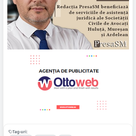
Tag-uri: