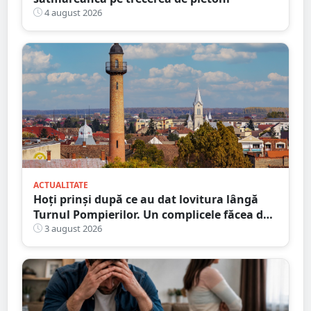
4 august 2026
ACTUALITATE
Hoți prinși după ce au dat lovitura lângă
Turnul Pompierilor. Un complicele făcea de
pază
3 august 2026