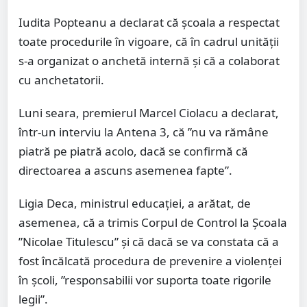
Iudita Popteanu a declarat că școala a respectat
toate procedurile în vigoare, că în cadrul unității
s-a organizat o anchetă internă și că a colaborat
cu anchetatorii.
Luni seara, premierul Marcel Ciolacu a declarat,
într-un interviu la Antena 3, că ”nu va rămâne
piatră pe piatră acolo, dacă se confirmă că
directoarea a ascuns asemenea fapte”.
Ligia Deca, ministrul educației, a arătat, de
asemenea, că a trimis Corpul de Control la Școala
”Nicolae Titulescu” și că dacă se va constata că a
fost încălcată procedura de prevenire a violenței
în școli, ”responsabilii vor suporta toate rigorile
legii”.