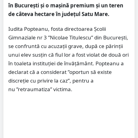
în București și o mașină premium și un teren
de câteva hectare în județul Satu Mare.
Iudita Popteanu, fosta directoarea Școlii
Gimnaziale nr 3 ”Nicolae Titulescu” din București,
se confruntă cu acuzații grave, după ce părinții
unui elev susțin că fiul lor a fost violat de două ori
în toaleta instituției de învățământ. Popteanu a
declarat că a considerat ”oportun să existe
discreție cu privire la caz”, pentru a
nu ”retraumatiza” victima.