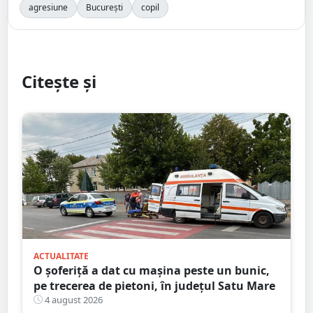
agresiune
București
copil
Citește și
ACTUALITATE
O șoferiță a dat cu mașina peste un bunic,
pe trecerea de pietoni, în județul Satu Mare
4 august 2026