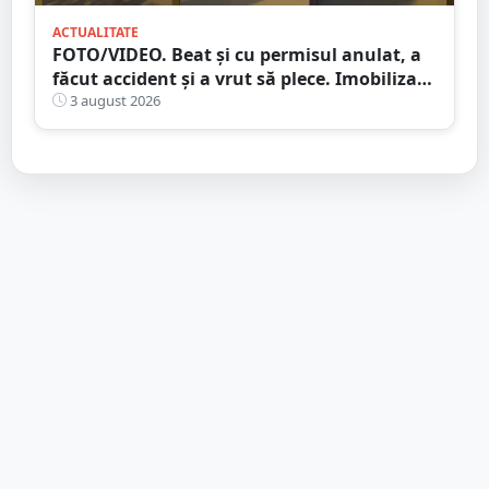
ACTUALITATE
FOTO/VIDEO. Beat și cu permisul anulat, a
făcut accident și a vrut să plece. Imobilizat
de trecători
3 august 2026