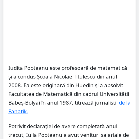
Iudita Popteanu este profesoară de matematică
și a condus Școala Nicolae Titulescu din anul
2008. Ea este originară din Huedin și a absolvit
Facultatea de Matematică din cadrul Universității
Babeș-Bolyai în anul 1987, titrează jurnaliștii
de la
Fanatik.
Potrivit declarației de avere completată anul
trecut, Iulia Popteanu a avut venituri salariale de