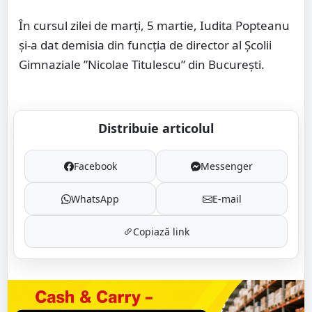
În cursul zilei de marți, 5 martie, Iudita Popteanu
și-a dat demisia din funcția de director al Școlii
Gimnaziale ”Nicolae Titulescu” din București.
Distribuie articolul
Facebook
Messenger
WhatsApp
E-mail
Copiază link