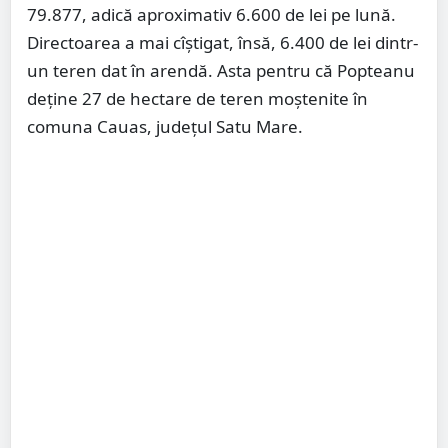
79.877, adică aproximativ 6.600 de lei pe lună.
Directoarea a mai cîștigat, însă, 6.400 de lei dintr-
un teren dat în arendă. Asta pentru că Popteanu
deține 27 de hectare de teren moștenite în
comuna Cauas, județul Satu Mare.