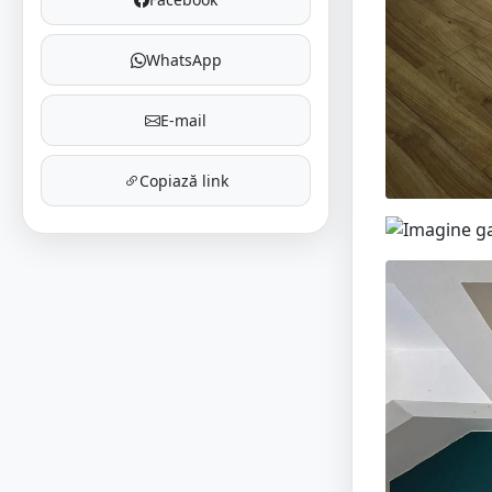
WhatsApp
E-mail
Copiază link