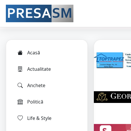
Acasă
Actualitate
Anchete
Politică
Life & Style