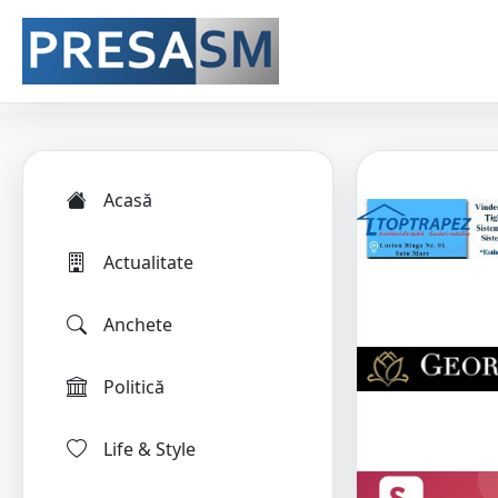
Acasă
Actualitate
Anchete
Politică
Life & Style