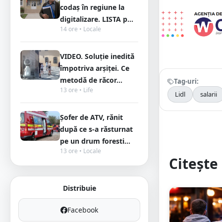
codaș în regiune la
digitalizare. LISTA p...
14 ore • Locale
VIDEO. Soluție inedită
împotriva arșiței. Ce
metodă de răcor...
Tag-uri:
13 ore • Life
Lidl
salarii
Șofer de ATV, rănit
după ce s-a răsturnat
pe un drum foresti...
13 ore • Locale
Citește 
Distribuie
Facebook