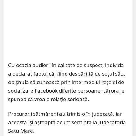
Cu ocazia audierii în calitate de suspect, individa
a declarat faptul că, fiind despărțită de soțul său,
obișnuia să cunoască prin intermediul rețelei de
socializare Facebook diferite persoane, cărora le
spunea că vrea o relație serioasă.
Procurorii sătmăreni au trimis-o în judecată, iar
aceasta își așteaptă acum sentința la Judecătoria
Satu Mare.