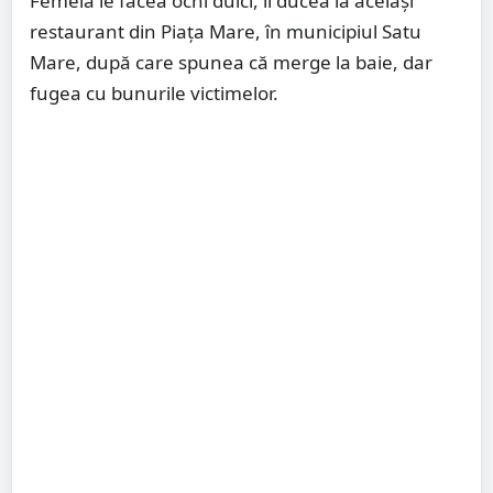
Femeia le făcea ochi dulci, îi ducea la același
restaurant din Piața Mare, în municipiul Satu
Mare, după care spunea că merge la baie, dar
fugea cu bunurile victimelor.