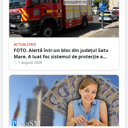
ACTUALITATE
FOTO. Alertă într-un bloc din județul Satu
Mare. A luat foc sistemul de protecție a
gazelor
1 august 2026