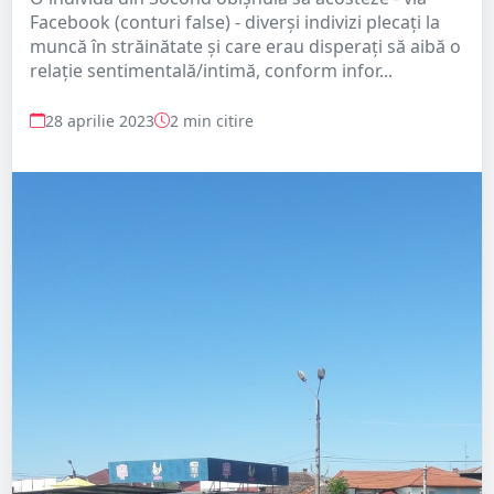
Facebook (conturi false) - diverși indivizi plecați la
muncă în străinătate și care erau disperați să aibă o
relație sentimentală/intimă, conform infor...
28 aprilie 2023
2 min citire