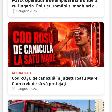
FOTO. Operațiune de amploare la frontiera
cu Ungaria. Polițiști români și maghiari au
verificat sute de persoane
1 august 2026
ACTUALITATE
Cod ROȘU de caniculă în județul Satu Mare.
Cum trebuie să vă protejați
1 august 2026