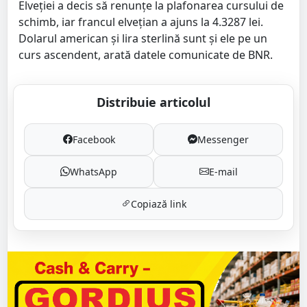
Elveţiei a decis să renunţe la plafonarea cursului de
schimb, iar francul elvețian a ajuns la 4.3287 lei.
Dolarul american și lira sterlină sunt și ele pe un
curs ascendent, arată datele comunicate de BNR.
Distribuie articolul
Facebook
Messenger
WhatsApp
E-mail
Copiază link