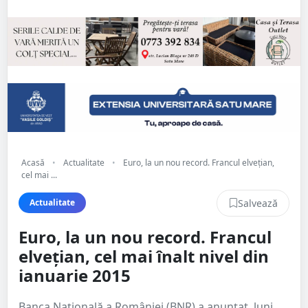
Acasă
•
Actualitate
•
Euro, la un nou record. Francul elveţian,
cel mai ...
Salvează
Actualitate
Euro, la un nou record. Francul
elveţian, cel mai înalt nivel din
ianuarie 2015
Banca Naţională a României (BNR) a anunţat, luni,