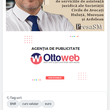
Tag-uri:
BNR
curs valutar
euro