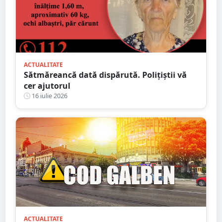
ACTUALITATE
Sătmăreancă dată dispărută. Polițiștii vă
cer ajutorul
16 iulie 2026
ACTUALITATE