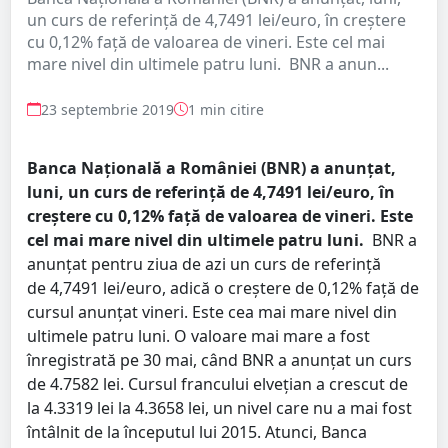
un curs de referinţă de 4,7491 lei/euro, în creştere
cu 0,12% față de valoarea de vineri. Este cel mai
mare nivel din ultimele patru luni. BNR a anun...
23 septembrie 2019
1 min citire
Banca Naţională a României (BNR) a anunţat,
luni, un curs de referinţă de 4,7491 lei/euro, în
creştere cu 0,12% față de valoarea de vineri. Este
cel mai mare nivel din ultimele patru luni.
BNR a
anunțat pentru ziua de azi un curs de referință
de 4,7491 lei/euro, adică o creștere de 0,12% față de
cursul anunțat vineri. Este cea mai mare nivel din
ultimele patru luni. O valoare mai mare a fost
înregistrată pe 30 mai, când BNR a anunțat un curs
de 4.7582 lei. Cursul francului elveţian a crescut de
la 4.3319 lei la 4.3658 lei, un nivel care nu a mai fost
întâlnit de la începutul lui 2015. Atunci, Banca