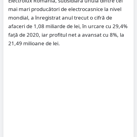
Electrolux România, subsidiara unuia dintre cei
mai mari producători de electrocasnice la nivel
mondial, a înregistrat anul trecut o cifră de
afaceri de 1,08 miliarde de lei, în urcare cu 29,4%
față de 2020, iar profitul net a avansat cu 8%, la
21,49 milioane de lei.