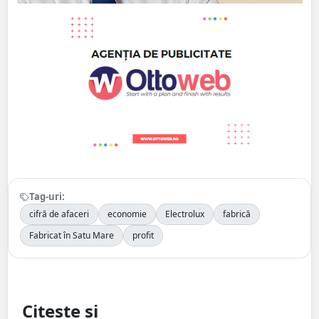
Tag-uri:
cifră de afaceri
economie
Electrolux
fabrică
Fabricat în Satu Mare
profit
Citește și