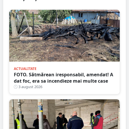
ACTUALITATE
FOTO. Sătmărean iresponsabil, amendat! A
dat foc, era sa incendieze mai multe case
3 august 2026