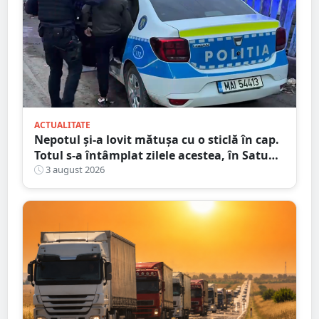
ACTUALITATE
Nepotul și-a lovit mătușa cu o sticlă în cap.
Totul s-a întâmplat zilele acestea, în Satu
Mare
3 august 2026