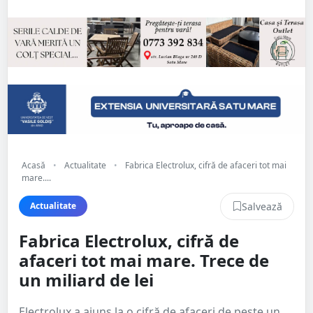
Acasă
•
Actualitate
•
Fabrica Electrolux, cifră de afaceri tot mai
mare....
Salvează
Actualitate
Fabrica Electrolux, cifră de
afaceri tot mai mare. Trece de
un miliard de lei
Electrolux a ajuns la o cifră de afaceri de peste un