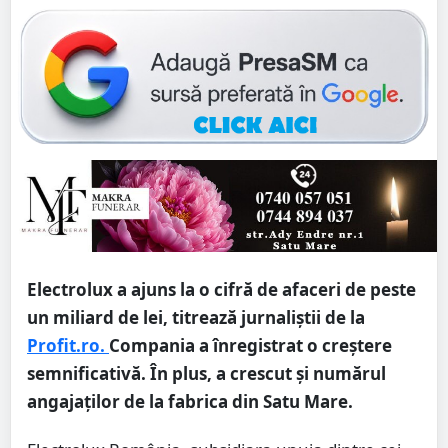
Electrolux a ajuns la o cifră de afaceri de peste
un miliard de lei, titrează jurnaliștii de la
Profit.ro.
Compania a înregistrat o creștere
semnificativă. În plus, a crescut și numărul
angajaților de la fabrica din Satu Mare.