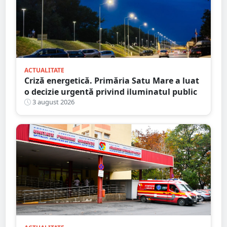
ACTUALITATE
Criză energetică. Primăria Satu Mare a luat
o decizie urgentă privind iluminatul public
3 august 2026