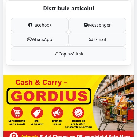
Distribuie articolul
Facebook
Messenger
WhatsApp
E-mail
Copiază link