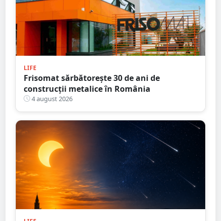
LIFE
Frisomat sărbătorește 30 de ani de
construcții metalice în România
4 august 2026