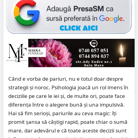
Când e vorba de pariuri, nu e totul doar despre
strategii și noroc. Psihologia joacă un rol imens în
deciziile pe care le iei și, de multe ori, poate face
diferența între o alegere bună și una impulsivă.
Hai să fim serioși, pariurile au ceva magic: îți
promit șansa să câștigi rapid, poate chiar o sumă
mare, dar adevărul e că toate aceste decizii sunt