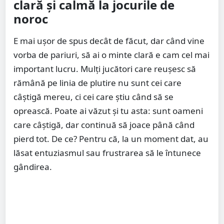
clară și calmă la jocurile de
noroc
E mai ușor de spus decât de făcut, dar când vine
vorba de pariuri, să ai o minte clară e cam cel mai
important lucru. Mulți jucători care reușesc să
rămână pe linia de plutire nu sunt cei care
câștigă mereu, ci cei care știu când să se
oprească. Poate ai văzut și tu asta: sunt oameni
care câștigă, dar continuă să joace până când
pierd tot. De ce? Pentru că, la un moment dat, au
lăsat entuziasmul sau frustrarea să le întunece
gândirea.