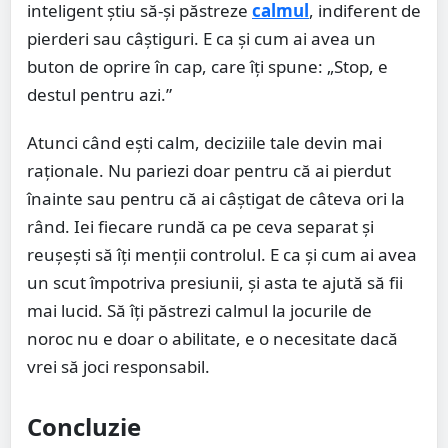
inteligent știu să-și păstreze
calmul
, indiferent de
pierderi sau câștiguri. E ca și cum ai avea un
buton de oprire în cap, care îți spune: „Stop, e
destul pentru azi.”
Atunci când ești calm, deciziile tale devin mai
raționale. Nu pariezi doar pentru că ai pierdut
înainte sau pentru că ai câștigat de câteva ori la
rând. Iei fiecare rundă ca pe ceva separat și
reușești să îți menții controlul. E ca și cum ai avea
un scut împotriva presiunii, și asta te ajută să fii
mai lucid. Să îți păstrezi calmul la jocurile de
noroc nu e doar o abilitate, e o necesitate dacă
vrei să joci responsabil.
Concluzie