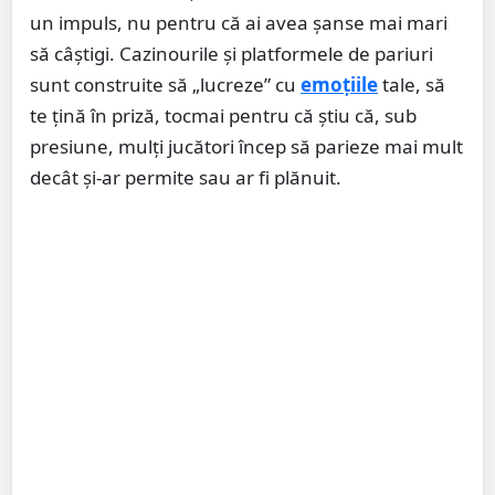
un impuls, nu pentru că ai avea șanse mai mari
să câștigi. Cazinourile și platformele de pariuri
sunt construite să „lucreze” cu
emoțiile
tale, să
te țină în priză, tocmai pentru că știu că, sub
presiune, mulți jucători încep să parieze mai mult
decât și-ar permite sau ar fi plănuit.