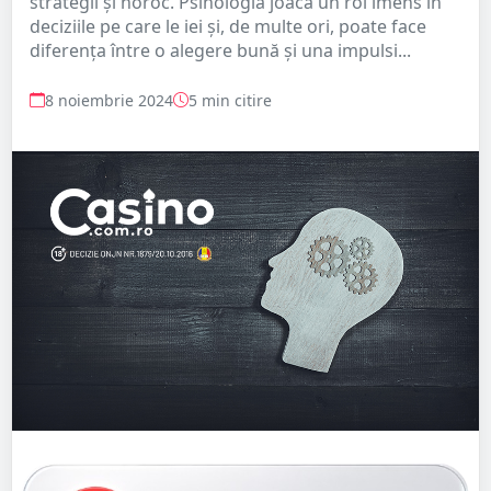
strategii și noroc. Psihologia joacă un rol imens în
deciziile pe care le iei și, de multe ori, poate face
diferența între o alegere bună și una impulsi...
8 noiembrie 2024
5 min citire