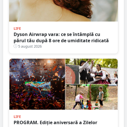
LIFE
Dyson Airwrap vara: ce se întâmplă cu
părul tău după 8 ore de umiditate ridicată
5 august 2026
LIFE
PROGRAM. Ediție aniversară a Zilelor