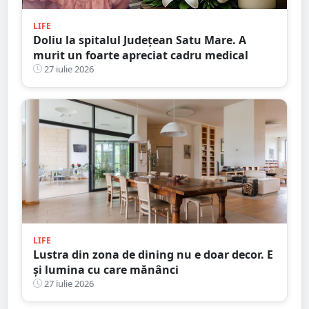
LIFE
Doliu la spitalul Județean Satu Mare. A
murit un foarte apreciat cadru medical
27 iulie 2026
LIFE
Lustra din zona de dining nu e doar decor. E
și lumina cu care mănânci
27 iulie 2026