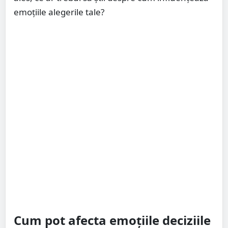
emoțiile alegerile tale?
Cum pot afecta emoțiile deciziile