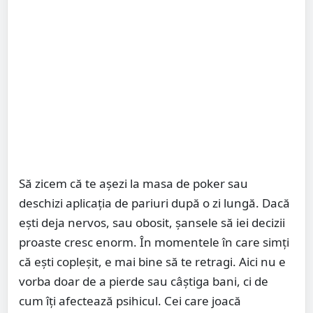
Să zicem că te așezi la masa de poker sau
deschizi aplicația de pariuri după o zi lungă. Dacă
ești deja nervos, sau obosit, șansele să iei decizii
proaste cresc enorm. În momentele în care simți
că ești copleșit, e mai bine să te retragi. Aici nu e
vorba doar de a pierde sau câștiga bani, ci de
cum îți afectează psihicul. Cei care joacă