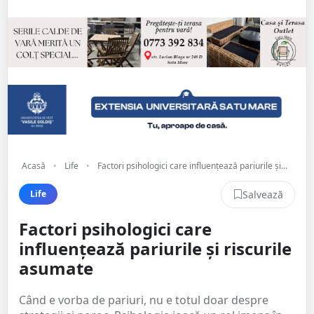
Acasă
•
Life
•
Factori psihologici care influențează pariurile și...
Salvează
Life
Factori psihologici care
influențează pariurile și riscurile
asumate
Când e vorba de pariuri, nu e totul doar despre