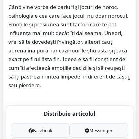
Când vine vorba de pariuri și jocuri de noroc,
psihologia e cea care face jocul, nu doar norocul.
Emoțiile și presiunea sunt factori care te pot
influența mai mult decât îți dai seama. Uneori,
vrei să te dovedești învingător, alteori cauți
adrenalina pură, iar cazinourile știu asta și joacă
exact pe firul ăsta fin. Ideea e să fii conștient de
cum îți afectează emoțiile deciziile și să reușești
să îți păstrezi mintea limpede, indiferent de câștig
sau pierdere.
Distribuie articolul
Facebook
Messenger