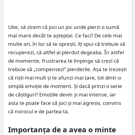
Uite, să zicem că joci un joc unde pierzi o sumă
mai mare decât te așteptai. Ce faci? De cele mai
multe ori, în loc să te oprești, îți spui că trebuie să
recuperezi, că altfel ai pierdut degeaba. În astfel
de momente, frustrarea te împinge să crezi că
trebuie să „compensezi” pierderile. Așa te trezești
că riști mai mult și te afunzi mai tare, tot dintr-o
simplă emoție de moment. Și dacă prinzi o serie
de câștiguri? Emoțiile devin și mai intense, iar
asta te poate face să joci și mai agresiv, convins
că norocul e de partea ta.
Importanța de a avea o minte