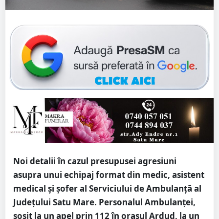
Noi detalii în cazul presupusei agresiuni
asupra unui echipaj format din medic, asistent
medical și șofer al Serviciului de Ambulanță al
Județului Satu Mare. Personalul Ambulanței,
sosit la un apel prin 112 în orașul Ardud, la un