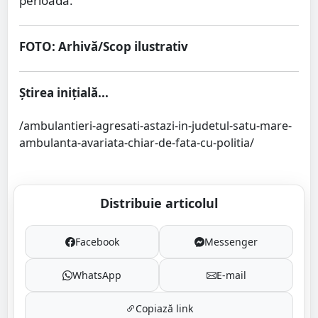
perioadă.
FOTO: Arhivă/Scop ilustrativ
Știrea inițială...
/ambulantieri-agresati-astazi-in-judetul-satu-mare-
ambulanta-avariata-chiar-de-fata-cu-politia/
Distribuie articolul
Facebook
Messenger
WhatsApp
E-mail
Copiază link