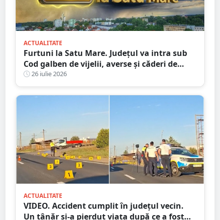
ACTUALITATE
Furtuni la Satu Mare. Județul va intra sub
Cod galben de vijelii, averse și căderi de
grindină
26 iulie 2026
ACTUALITATE
VIDEO. Accident cumplit în județul vecin.
Un tânăr și-a pierdut viața după ce a fost