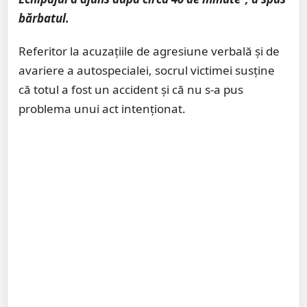
bărbatul.
Referitor la acuzațiile de agresiune verbală și de
avariere a autospecialei, socrul victimei susține
că totul a fost un accident și că nu s-a pus
problema unui act intenționat.