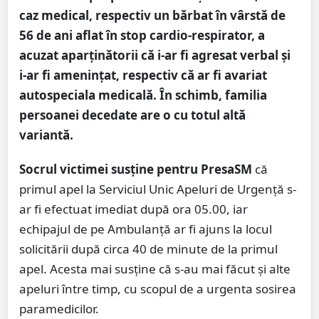
caz medical, respectiv un bărbat în vârstă de
56 de ani aflat în stop cardio-respirator, a
acuzat aparținătorii că i-ar fi agresat verbal și
i-ar fi amenințat, respectiv că ar fi avariat
autospeciala medicală. În schimb, familia
persoanei decedate are o cu totul altă
variantă.
Socrul victimei susține pentru PresaSM
că
primul apel la Serviciul Unic Apeluri de Urgență s-
ar fi efectuat imediat după ora 05.00, iar
echipajul de pe Ambulanță ar fi ajuns la locul
solicitării după circa 40 de minute de la primul
apel. Acesta mai susține că s-au mai făcut și alte
apeluri între timp, cu scopul de a urgenta sosirea
paramedicilor.