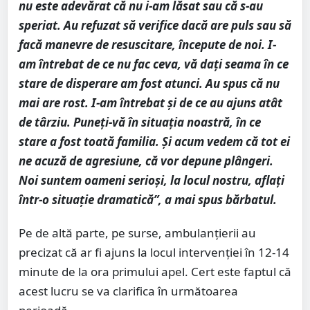
nu este adevărat că nu i-am lăsat sau că s-au
speriat. Au refuzat să verifice dacă are puls sau să
facă manevre de resuscitare, începute de noi. I-
am întrebat de ce nu fac ceva, vă dați seama în ce
stare de disperare am fost atunci. Au spus că nu
mai are rost. I-am întrebat și de ce au ajuns atât
de târziu. Puneți-vă în situația noastră, în ce
stare a fost toată familia. Și acum vedem că tot ei
ne acuză de agresiune, că vor depune plângeri.
Noi suntem oameni serioși, la locul nostru, aflați
într-o situație dramatică”, a mai spus bărbatul.
Pe de altă parte, pe surse, ambulanțierii au
precizat că ar fi ajuns la locul intervenției în 12-14
minute de la ora primului apel. Cert este faptul că
acest lucru se va clarifica în următoarea