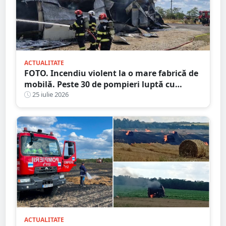
ACTUALITATE
FOTO. Incendiu violent la o mare fabrică de
mobilă. Peste 30 de pompieri luptă cu
flăcările, județul vecin
25 iulie 2026
ACTUALITATE