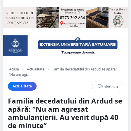
Acasă
•
Actualitate
•
Familia decedatului din Ardud se apără:
”Nu am agr...
Salvează
Actualitate
Familia decedatului din Ardud se
apără: ”Nu am agresat
ambulanțierii. Au venit după 40
de minute”