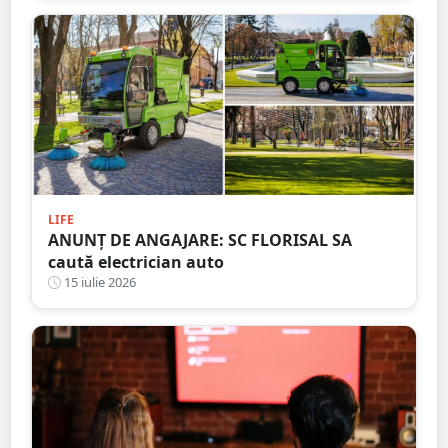
LIFE
ANUNȚ DE ANGAJARE: SC FLORISAL SA
caută electrician auto
15 iulie 2026