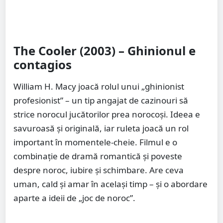
The Cooler (2003) – Ghinionul e
contagios
William H. Macy joacă rolul unui „ghinionist
profesionist” – un tip angajat de cazinouri să
strice norocul jucătorilor prea norocoși. Ideea e
savuroasă și originală, iar ruleta joacă un rol
important în momentele-cheie. Filmul e o
combinație de dramă romantică și poveste
despre noroc, iubire și schimbare. Are ceva
uman, cald și amar în același timp – și o abordare
aparte a ideii de „joc de noroc”.