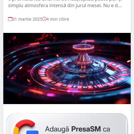
simplu atmosfera intensă din jurul mesei. Nu e d...
31 martie 2025
4 min citire