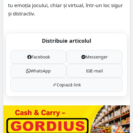
tu emoția jocului, chiar și virtual, într-un loc sigur
și distractiv.
Distribuie articolul
Facebook
Messenger
WhatsApp
E-mail
Copiază link