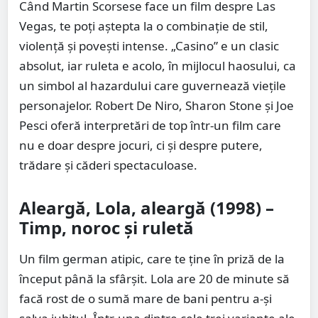
Când Martin Scorsese face un film despre Las
Vegas, te poți aștepta la o combinație de stil,
violență și povești intense. „Casino” e un clasic
absolut, iar ruleta e acolo, în mijlocul haosului, ca
un simbol al hazardului care guvernează viețile
personajelor. Robert De Niro, Sharon Stone și Joe
Pesci oferă interpretări de top într-un film care
nu e doar despre jocuri, ci și despre putere,
trădare și căderi spectaculoase.
Aleargă, Lola, aleargă (1998) –
Timp, noroc și ruletă
Un film german atipic, care te ține în priză de la
început până la sfârșit. Lola are 20 de minute să
facă rost de o sumă mare de bani pentru a-și