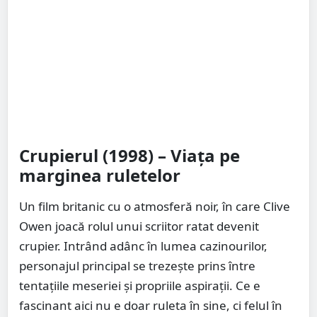
Crupierul (1998) – Viața pe
marginea ruletelor
Un film britanic cu o atmosferă noir, în care Clive
Owen joacă rolul unui scriitor ratat devenit
crupier. Intrând adânc în lumea cazinourilor,
personajul principal se trezește prins între
tentațiile meseriei și propriile aspirații. Ce e
fascinant aici nu e doar ruleta în sine, ci felul în