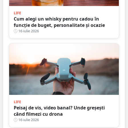
LIFE
Cum alegi un whisky pentru cadou în
funcție de buget, personalitate și ocazie
16 iulie 2026
LIFE
Peisaj de vis, video banal? Unde greșești
când filmezi cu drona
16 iulie 2026