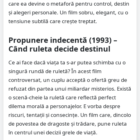
care ea devine o metaforă pentru control, destin
și alegeri personale. Un film sobru, elegant, cu o
tensiune subtilă care crește treptat.
Propunere indecentă (1993) –
Când ruleta decide destinul
Ce ai face dacă viața ta s-ar putea schimba cu o
singură rundă de ruletă? În acest film
controversat, un cuplu acceptă o ofertă greu de
refuzat din partea unui miliardar misterios. Există
o scenă-cheie la ruletă care reflectă perfect
dilema morală a personajelor. E vorba despre
riscuri, tentații și consecințe. Un film care, dincolo
de povestea de dragoste și trădare, pune ruleta
în centrul unei decizii grele de viață.