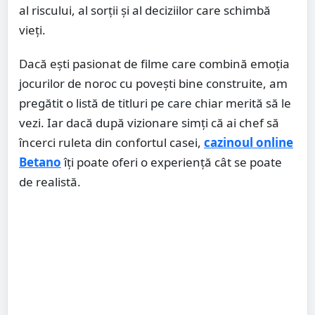
al riscului, al sorții și al deciziilor care schimbă
vieți.
Dacă ești pasionat de filme care combină emoția
jocurilor de noroc cu povești bine construite, am
pregătit o listă de titluri pe care chiar merită să le
vezi. Iar dacă după vizionare simți că ai chef să
încerci ruleta din confortul casei,
cazinoul online
Betano
îți poate oferi o experiență cât se poate
de realistă.