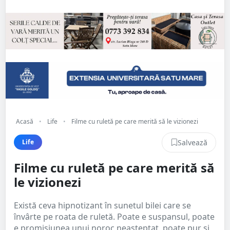
Acasă
•
Life
•
Filme cu ruletă pe care merită să le vizionezi
Salvează
Life
Filme cu ruletă pe care merită să
le vizionezi
Există ceva hipnotizant în sunetul bilei care se
învârte pe roata de ruletă. Poate e suspansul, poate
e promisiunea unui noroc neașteptat, poate pur și