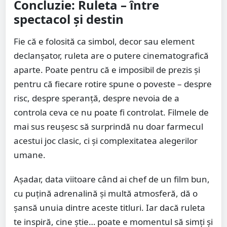
Concluzie: Ruleta – între
spectacol și destin
Fie că e folosită ca simbol, decor sau element
declanșator, ruleta are o putere cinematografică
aparte. Poate pentru că e imposibil de prezis și
pentru că fiecare rotire spune o poveste – despre
risc, despre speranță, despre nevoia de a
controla ceva ce nu poate fi controlat. Filmele de
mai sus reușesc să surprindă nu doar farmecul
acestui joc clasic, ci și complexitatea alegerilor
umane.
Așadar, data viitoare când ai chef de un film bun,
cu puțină adrenalină și multă atmosferă, dă o
șansă unuia dintre aceste titluri. Iar dacă ruleta
te inspiră, cine știe… poate e momentul să simți și