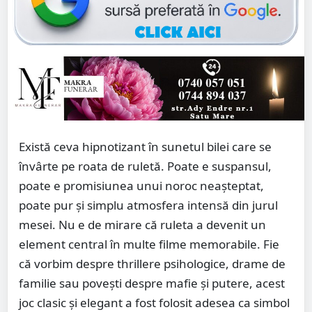
Există ceva hipnotizant în sunetul bilei care se
învârte pe roata de ruletă. Poate e suspansul,
poate e promisiunea unui noroc neașteptat,
poate pur și simplu atmosfera intensă din jurul
mesei. Nu e de mirare că ruleta a devenit un
element central în multe filme memorabile. Fie
că vorbim despre thrillere psihologice, drame de
familie sau povești despre mafie și putere, acest
joc clasic și elegant a fost folosit adesea ca simbol