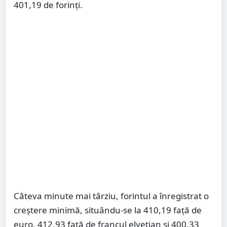
401,19 de forinţi.
Câteva minute mai târziu, forintul a înregistrat o
creştere minimă, situându-se la 410,19 faţă de
euro, 412,93 faţă de francul elveţian şi 400,33