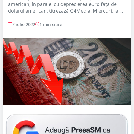
american, în paralel cu deprecierea euro faţă de
dolarul american, titrezază G4Media. Miercuri, la ...
7 iulie 2022
1 min citire