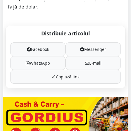
faţă de dolar.
Distribuie articolul
Facebook
Messenger
WhatsApp
E-mail
Copiază link