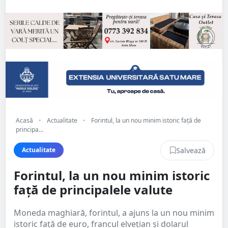
Acasă
•
Actualitate
•
Forintul, la un nou minim istoric faţă de
principa...
Salvează
Actualitate
Forintul, la un nou minim istoric
faţă de principalele valute
Moneda maghiară, forintul, a ajuns la un nou minim
istoric faţă de euro, francul elveţian şi dolarul