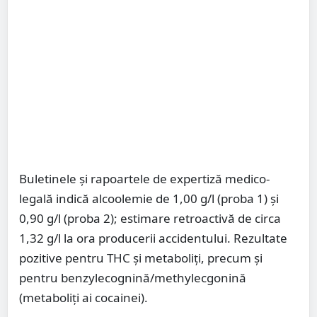
Buletinele și rapoartele de expertiză medico-
legală indică alcoolemie de 1,00 g/l (proba 1) și
0,90 g/l (proba 2); estimare retroactivă de circa
1,32 g/l la ora producerii accidentului. Rezultate
pozitive pentru THC și metaboliți, precum și
pentru benzylecognină/methylecgonină
(metaboliți ai cocainei).