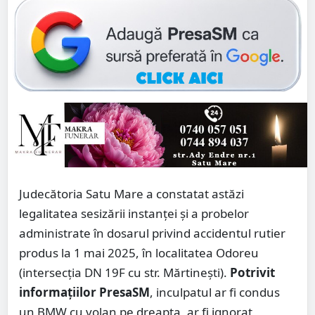
Judecătoria Satu Mare a constatat astăzi
legalitatea sesizării instanței și a probelor
administrate în dosarul privind accidentul rutier
produs la 1 mai 2025, în localitatea Odoreu
(intersecția DN 19F cu str. Mărtinești).
Potrivit
informațiilor PresaSM
, inculpatul ar fi condus
un BMW cu volan pe dreapta, ar fi ignorat