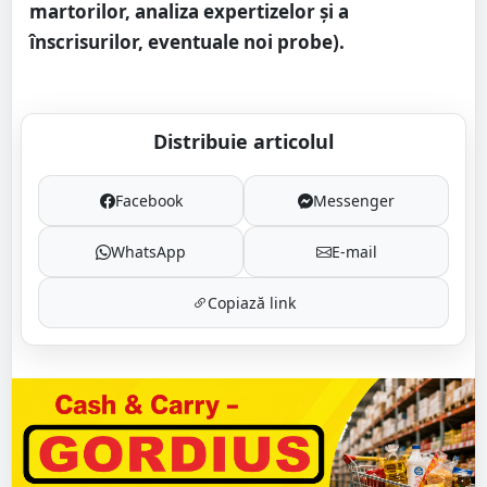
martorilor, analiza expertizelor și a
înscrisurilor, eventuale noi probe).
Distribuie articolul
Facebook
Messenger
WhatsApp
E-mail
Copiază link