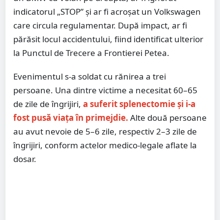
indicatorul „STOP” și ar fi acroșat un Volkswagen
care circula regulamentar. După impact, ar fi
părăsit locul accidentului, fiind identificat ulterior
la Punctul de Trecere a Frontierei Petea.
Evenimentul s-a soldat cu rănirea a trei
persoane. Una dintre victime a necesitat 60–65
de zile de îngrijiri,
a suferit splenectomie și i-a
fost pusă viața în primejdie.
Alte două persoane
au avut nevoie de 5–6 zile, respectiv 2–3 zile de
îngrijiri, conform actelor medico-legale aflate la
dosar.