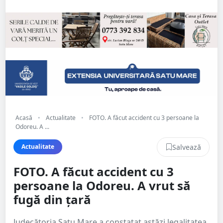
Acasă
•
Actualitate
•
FOTO. A făcut accident cu 3 persoane la
Odoreu. A ...
Salvează
Actualitate
FOTO. A făcut accident cu 3
persoane la Odoreu. A vrut să
fugă din țară
Judecătoria Satu Mare a constatat astăzi legalitatea