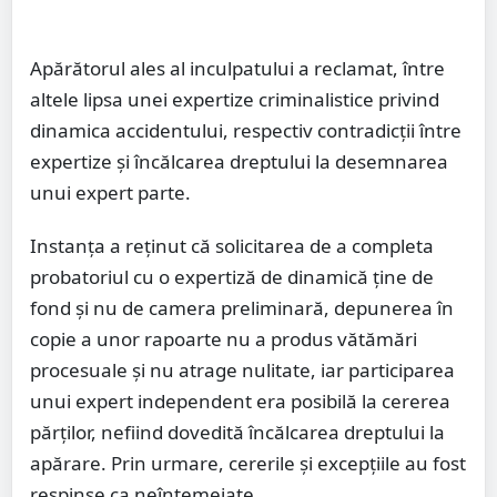
Apărătorul ales al inculpatului a reclamat, între
altele lipsa unei expertize criminalistice privind
dinamica accidentului, respectiv contradicții între
expertize și încălcarea dreptului la desemnarea
unui expert parte.
Instanța a reținut că solicitarea de a completa
probatoriul cu o expertiză de dinamică ține de
fond și nu de camera preliminară, depunerea în
copie a unor rapoarte nu a produs vătămări
procesuale și nu atrage nulitate, iar participarea
unui expert independent era posibilă la cererea
părților, nefiind dovedită încălcarea dreptului la
apărare. Prin urmare, cererile și excepțiile au fost
respinse ca neîntemeiate.