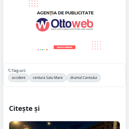
Tag-uri:
accident
centura Satu Mare
drumul Careiului
Citește și