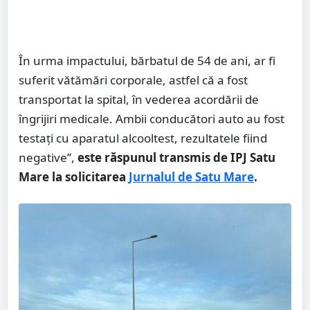
În urma impactului, bărbatul de 54 de ani, ar fi
suferit vătămări corporale, astfel că a fost
transportat la spital, în vederea acordării de
îngrijiri medicale. Ambii conducători auto au fost
testați cu aparatul alcooltest, rezultatele fiind
negative”,
este răspunul transmis de IPJ Satu
Mare la solicitarea
Jurnalul de Satu Mare
.