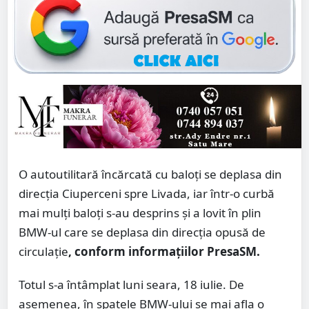
O autoutilitară încărcată cu baloți se deplasa din
direcția Ciuperceni spre Livada, iar într-o curbă
mai mulți baloți s-au desprins și a lovit în plin
BMW-ul care se deplasa din direcția opusă de
circulație
, conform informațiilor PresaSM.
Totul s-a întâmplat luni seara, 18 iulie. De
asemenea, în spatele BMW-ului se mai afla o