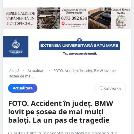
Acasă
•
Actualitate
•
FOTO. Accident în județ. BMW lovit pe
șosea de mai...
Salvează
Actualitate
FOTO. Accident în județ. BMW
lovit pe șosea de mai mulți
baloți. La un pas de tragedie
O autoutilitară încărcată cu baloți se deplasa din