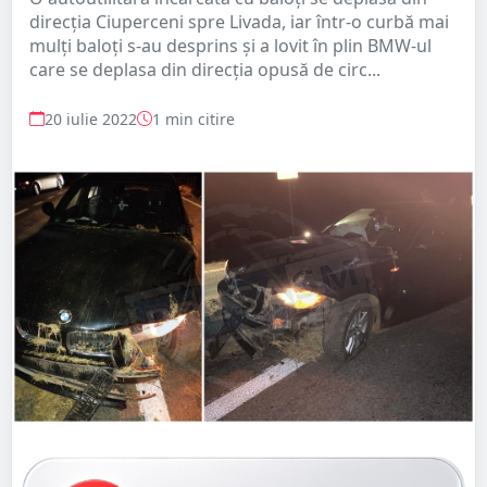
direcția Ciuperceni spre Livada, iar într-o curbă mai
mulți baloți s-au desprins și a lovit în plin BMW-ul
care se deplasa din direcția opusă de circ...
20 iulie 2022
1 min citire