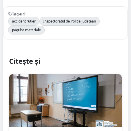
Tag-uri:
accident rutier
Inspectoratul de Poliție Județean
pagube materiale
Citește și