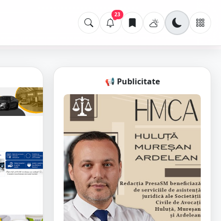
23
📢 Publicitate