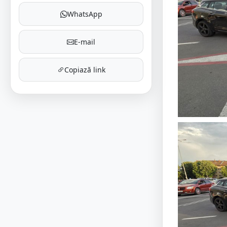
WhatsApp
E-mail
Copiază link