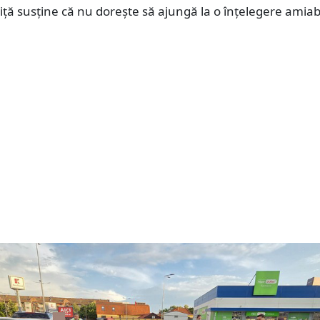
riță susține că nu dorește să ajungă la o înțelegere amiab