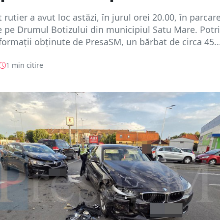
rutier a avut loc astăzi, în jurul orei 20.00, în parcar
 pe Drumul Botizului din municipiul Satu Mare. Potri
formații obținute de PresaSM, un bărbat de circa 45..
1 min citire