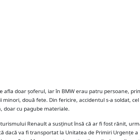
e afla doar șoferul, iar în BMW erau patru persoane, pri
i minori, două fete. Din fericire, accidentul s-a soldat, cel
 doar cu pagube materiale.
turismului Renault a susținut însă că ar fi fost rănit, ur
că dacă va fi transportat la Unitatea de Primiri Urgențe a