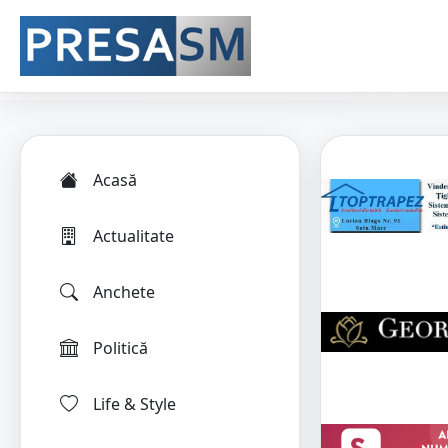
Acasă
Actualitate
Anchete
Politică
Life & Style