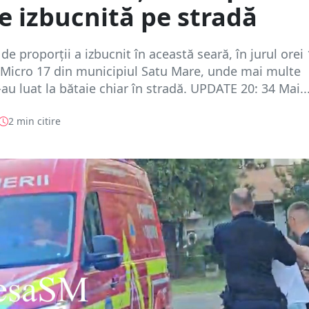
e izbucnită pe stradă
de proporții a izbucnit în această seară, în jurul orei 
l Micro 17 din municipiul Satu Mare, unde mai multe
au luat la bătaie chiar în stradă. UPDATE 20: 34 Mai..
2 min citire