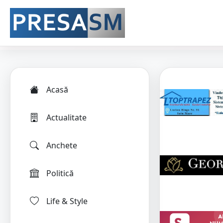
Acasă
Actualitate
Anchete
Politică
Life & Style