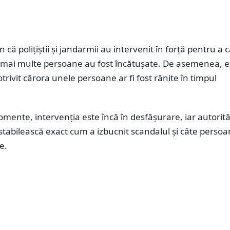
n că polițiștii și jandarmii au intervenit în forță pentru a
ar mai multe persoane au fost încătușate. De asemenea, e
otrivit cărora unele persoane ar fi fost rănite în timpul
mente, intervenția este încă în desfășurare, iar autorită
stabilească exact cum a izbucnit scandalul și câte perso
e.