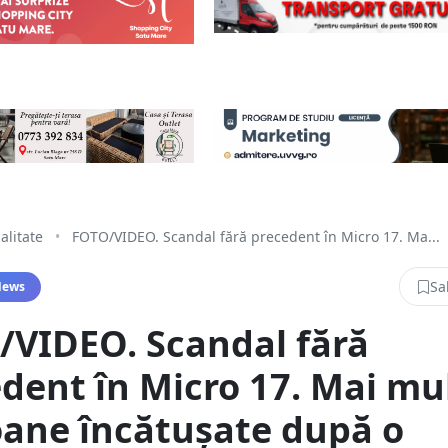
alitate
•
FOTO/VIDEO. Scandal fără precedent în Micro 17. Ma...
Sa
News
/VIDEO. Scandal fără
dent în Micro 17. Mai mu
ane încătușate după o