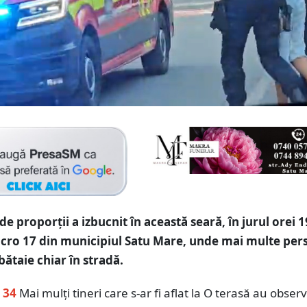
e proporții a izbucnit în această seară, în jurul orei 1
icro 17 din municipiul Satu Mare, unde mai multe pe
 bătaie chiar în stradă.
 34
Mai mulți tineri care s-ar fi aflat la O terasă au obser