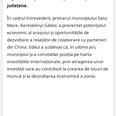
județene.
În cadrul întrevederii, primarul municipiului Satu
Mare, Kereskényi Gábor, a prezentat potențialul
economic al orașului și oportunitățile de
dezvoltare a relațiilor de colaborare cu parteneri
din China. Edilul a subliniat că, în ultimii ani,
municipiul și-a consolidat poziția pe harta
investițiilor internaționale, prin atragerea unor
investiții care au contribuit la crearea de locuri de
muncă și la dezvoltarea economică a zonei.