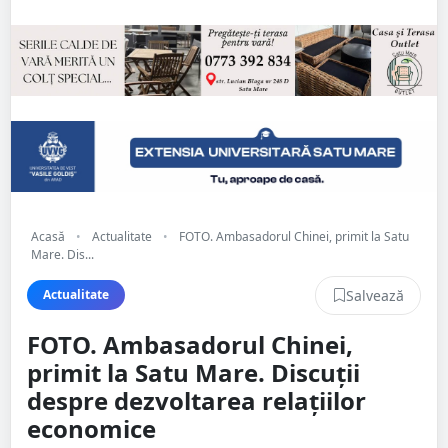
Acasă
•
Actualitate
•
FOTO. Ambasadorul Chinei, primit la Satu
Mare. Dis...
Salvează
Actualitate
FOTO. Ambasadorul Chinei,
primit la Satu Mare. Discuții
despre dezvoltarea relațiilor
economice