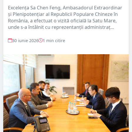
Excelența Sa Chen Feng, Ambasadorul Extraordinar
și Plenipotențiar al Republicii Populare Chineze în
România, a efectuat o vizită oficială la Satu Mare,
unde s-a întâlnit cu reprezentanții administraț...
30 iunie 2026
1 min citire