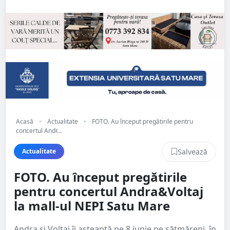
Acasă
•
Actualitate
•
FOTO. Au început pregătirile pentru
concertul Andr...
Salvează
Actualitate
FOTO. Au început pregătirile
pentru concertul Andra&Voltaj
la mall-ul NEPI Satu Mare
Andra și Voltaj îi așteaptă pe 8 iunie pe sătmăreni, în