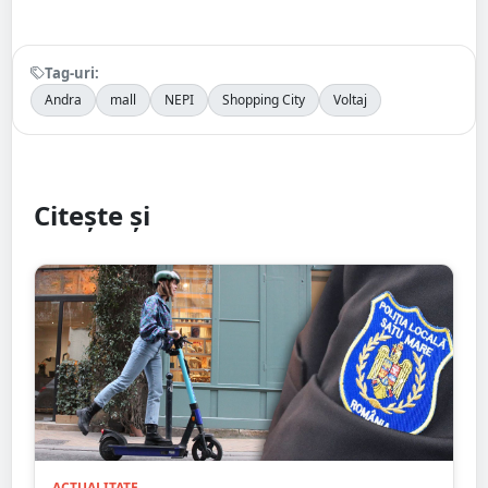
Tag-uri:
Andra
mall
NEPI
Shopping City
Voltaj
Citește și
ACTUALITATE