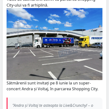
City-ului va fi arhiplină.
Sătmărenii sunt invitați pe 8 iunie la un super-
concert Andra și Voltaj, în parcarea Shopping City.
”Andra și Voltaj te asteapta la Live&Crunchy! – o