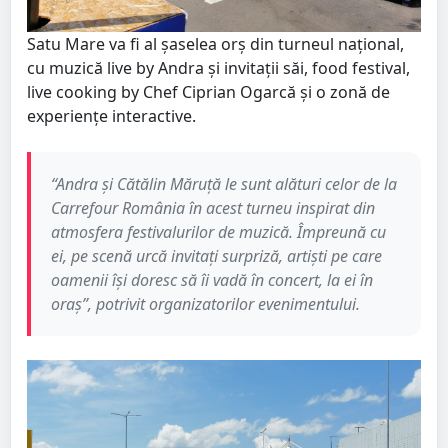
Satu Mare va fi al șaselea orș din turneul național,
cu muzică live by Andra și invitații săi, food festival,
live cooking by Chef Ciprian Ogarcă și o zonă de
experiențe interactive.
“Andra și Cătălin Măruță le sunt alături celor de la
Carrefour România în acest turneu inspirat din
atmosfera festivalurilor de muzică. Împreună cu
ei, pe scenă urcă invitați surpriză, artiști pe care
oamenii își doresc să îi vadă în concert, la ei în
oraș”, potrivit organizatorilor evenimentului.