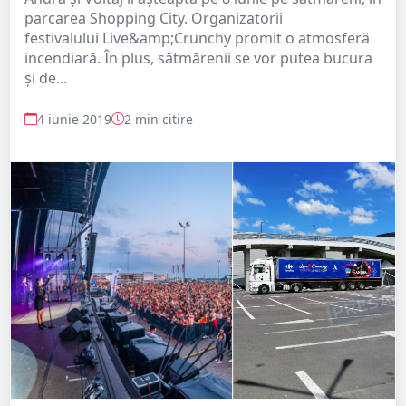
parcarea Shopping City. Organizatorii
festivalului Live&amp;Crunchy promit o atmosferă
incendiară. În plus, sătmărenii se vor putea bucura
și de...
4 iunie 2019
2 min citire