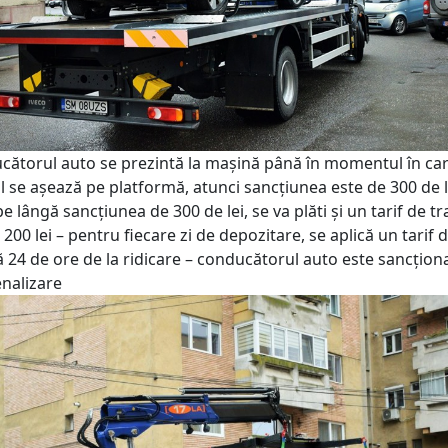
cătorul auto se prezintă la mașină până în momentul în ca
 se așează pe platformă, atunci sancțiunea este de 300 de le
pe lângă sancțiunea de 300 de lei, se va plăti și un tarif de t
 200 lei – pentru fiecare zi de depozitare, se aplică un tarif d
ă 24 de ore de la ridicare – conducătorul auto este sancțion
nalizare