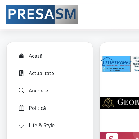
Acasă
Actualitate
Anchete
Politică
Life & Style