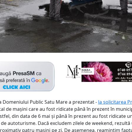
a Domeniului Public Satu Mare a prezentat -
la solicitarea 
al de mașini care au fost ridicate până în prezent în munici
tfel, din data de 6 mai și până în prezent au fost ridicate u
de autoturisme. Dacă excludem zilele de weekend, rezultă
oximativ patru mașini pe zi. De asemenea, reamintim faptu