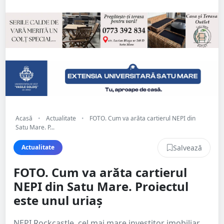
Acasă
•
Actualitate
•
FOTO. Cum va arăta cartierul NEPI din
Satu Mare. P...
Salvează
Actualitate
FOTO. Cum va arăta cartierul
NEPI din Satu Mare. Proiectul
este unul uriaș
NEPI Rockcastle, cel mai mare investitor imobiliar