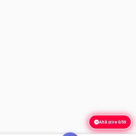
Altă știre
0/59