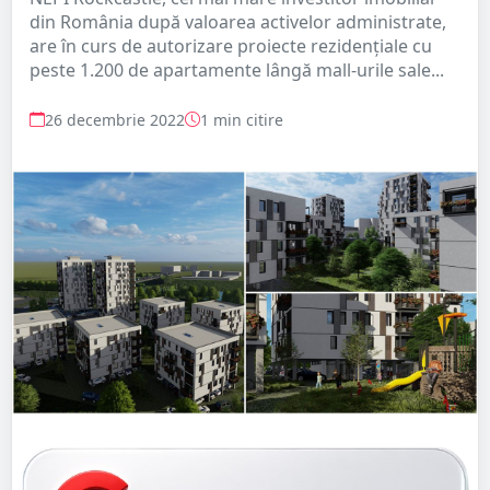
din România după valoarea activelor administrate,
are în curs de autorizare proiecte rezidențiale cu
peste 1.200 de apartamente lângă mall-urile sale...
26 decembrie 2022
1 min citire