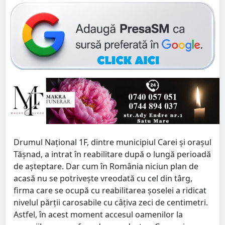
Drumul Național 1F, dintre municipiul Carei și orașul
Tășnad, a intrat în reabilitare după o lungă perioadă
de așteptare. Dar cum în România niciun plan de
acasă nu se potrivește vreodată cu cel din târg,
firma care se ocupă cu reabilitarea șoselei a ridicat
nivelul părții carosabile cu câțiva zeci de centimetri.
Astfel, în acest moment accesul oamenilor la