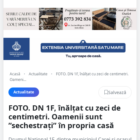
Acasă
•
Actualitate
•
FOTO. DN 1F, înălțat cu zeci de centimetri.
Oameni...
Salvează
Actualitate
FOTO. DN 1F, înălțat cu zeci de
centimetri. Oamenii sunt
”sechestrați” în propria casă
Drumul Național 1F, dintre municipiul Carei și orașul